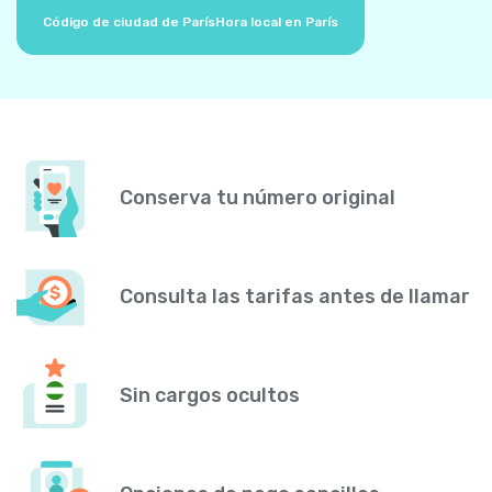
Código de ciudad de París
Hora local en París
Conserva tu número original
Consulta las tarifas antes de llamar
Sin cargos ocultos