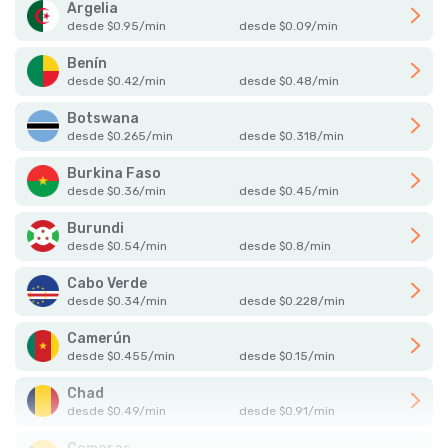
Argelia
desde
$
0.95
/
min
desde
$
0.09
/
min
Benín
desde
$
0.42
/
min
desde
$
0.48
/
min
Botswana
desde
$
0.265
/
min
desde
$
0.318
/
min
Burkina Faso
desde
$
0.36
/
min
desde
$
0.45
/
min
Burundi
desde
$
0.54
/
min
desde
$
0.8
/
min
Cabo Verde
desde
$
0.34
/
min
desde
$
0.228
/
min
Camerún
desde
$
0.455
/
min
desde
$
0.15
/
min
Chad
desde
$
0.49
/
min
desde
$
0.91
/
min