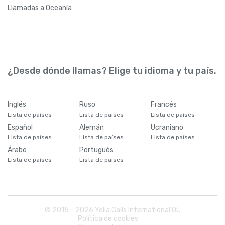
Llamadas
a Oceanía
¿Desde dónde llamas? Elige tu idioma y tu país.
Inglés
Ruso
Francés
Lista de países
Lista de países
Lista de países
Español
Alemán
Ucraniano
Lista de países
Lista de países
Lista de países
Árabe
Portugués
Lista de países
Lista de países
© 2015 -
2026
Yolla Calls International OÜ
Política de cookies