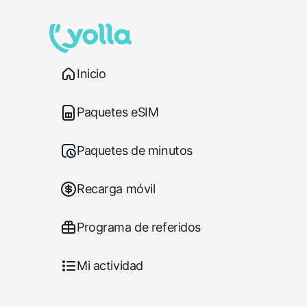
Inicio
Paquetes eSIM
Paquetes de minutos
Recarga móvil
Programa de referidos
Mi actividad