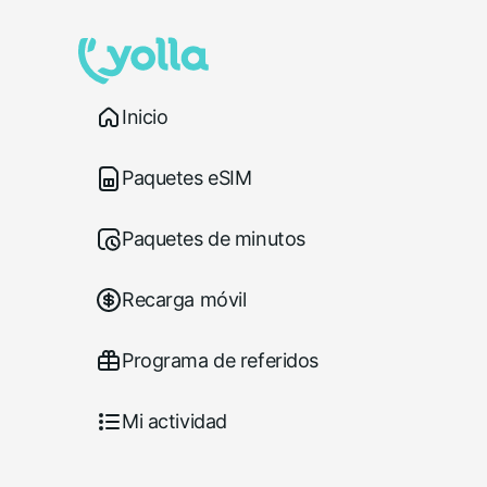
Inicio
Paquetes eSIM
Paquetes de minutos
Recarga móvil
Programa de referidos
Mi actividad