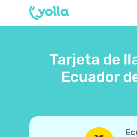
Tarjeta de l
Ecuador de
Ec