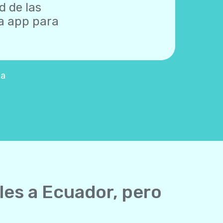
d de las
na app para
la
les a Ecuador, pero