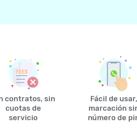
n contratos, sin
Fácil de usar
cuotas de
marcación si
servicio
número de pi