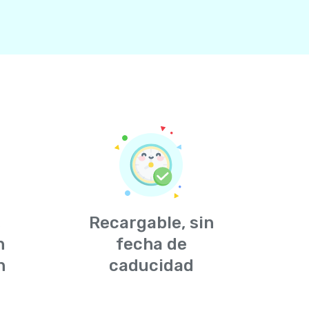
,
Recargable, sin
n
fecha de
n
caducidad