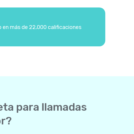
o en más de 22,000 calificaciones
eta para llamadas
or?