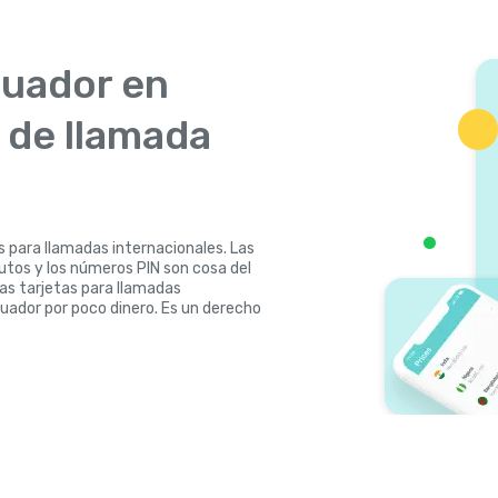
cuador en
s de llamada
s para llamadas internacionales. Las
nutos y los números PIN son cosa del
las tarjetas para llamadas
cuador por poco dinero. Es un derecho