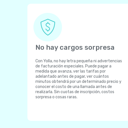
No hay cargos sorpresa
Con Yolla, no hay letra pequeña ni advertencias
de facturación especiales. Puede pagar a
medida que avanza, ver las tarifas por
adelantado antes de pagar, ver cuántos
minutos obtendrá por un determinado precio y
conocer el costo de una llamada antes de
realizarla. Sin cuotas de inscripción, costos
sorpresa o cosas raras.