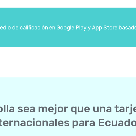
dio de calificación en Google Play y App Store basad
lla sea mejor que una tarj
ternacionales para Ecuad