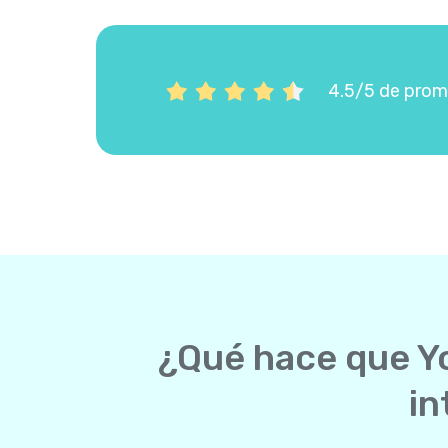
4.5/5 de prome
¿Qué hace que Yo
in