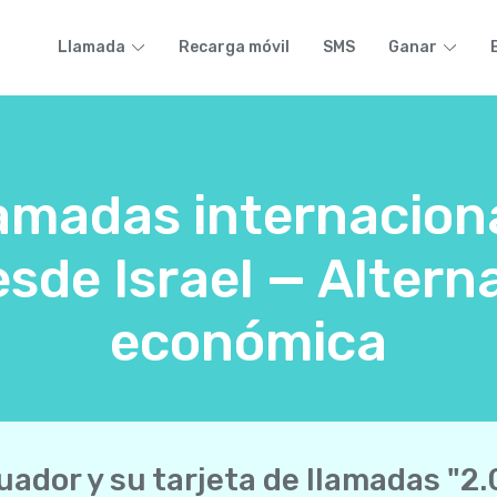
Llamada
Recarga móvil
SMS
Ganar
lamadas internacion
sde Israel — Alterna
económica
uador y su tarjeta de llamadas "2.