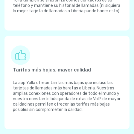
Yolla también se sincroniza con los contactos de su
teléfono y mantiene su historial de llamadas (ni siquiera
la mejor tarjeta de llamadas a Liberia puede hacer esto).
Tarifas más bajas, mayor calidad
La app Yolla ofrece tarifas más bajas que incluso las
tarjetas de llamadas más baratas a Liberia. Nuestras
amplias conexiones con operadores de todo el mundo y
nuestra constante búsqueda de rutas de VoIP de mayor
calidad nos permiten ofrecer las tarifas más bajas
posibles sin comprometer la calidad.