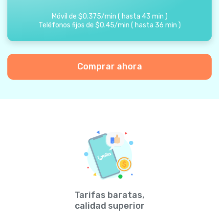
Móvil de
$
0.375
/
min
(
hasta
43
min
)
Teléfonos fijos de
$
0.45
/
min
(
hasta
36
min
)
Comprar ahora
Tarifas baratas,
calidad superior