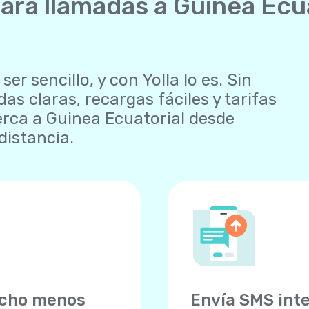
para llamadas a Guinea Ec
r sencillo, y con Yolla lo es. Sin
as claras, recargas fáciles y tarifas
rca a Guinea Ecuatorial desde
distancia.
ucho menos
Envía SMS int