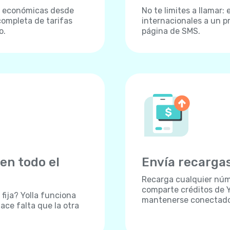
s económicas desde
No te limites a llamar
completa de tarifas
internacionales a un p
o.
página de SMS.
en todo el
Envía recargas
Recarga cualquier núm
comparte créditos de Y
fija? Yolla funciona
mantenerse conectados,
ace falta que la otra