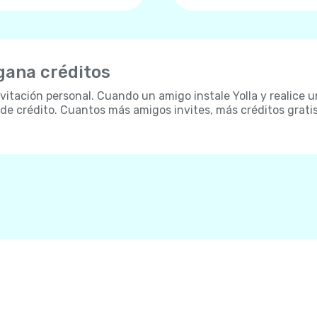
 gana créditos
itación personal. Cuando un amigo instale Yolla y realice u
 de crédito. Cuantos más amigos invites, más créditos grati