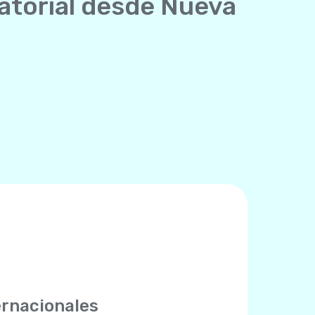
uatorial desde Nueva
ernacionales