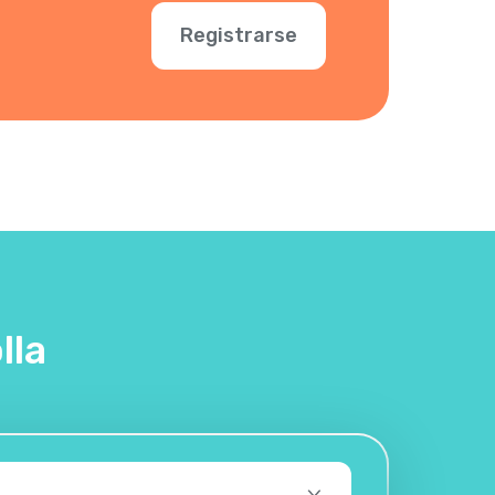
Registrarse
lla