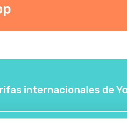
pp
rifas internacionales de Yo