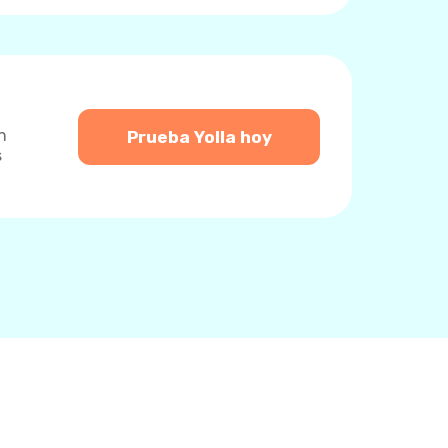
n
Prueba Yolla hoy
s