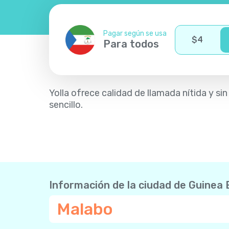
Pagar según se usa
$
4
Para todos
Yolla ofrece calidad de llamada nítida y s
sencillo.
Información de la ciudad de Guinea 
Malabo