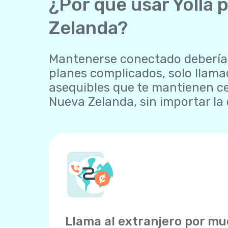
¿Por qué usar Yolla 
Zelanda?
Mantenerse conectado debería se
planes complicados, solo llamad
asequibles que te mantienen ce
Nueva Zelanda, sin importar la 
Llama al extranjero por m