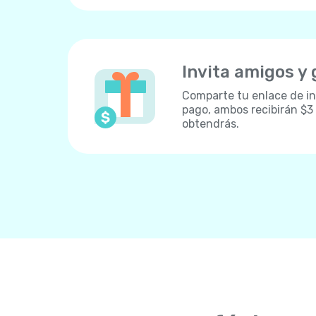
Invita amigos y
Comparte tu enlace de inv
pago, ambos recibirán $3
obtendrás.