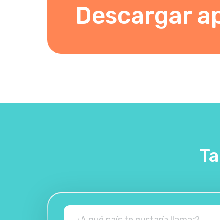
Descargar a
Ta