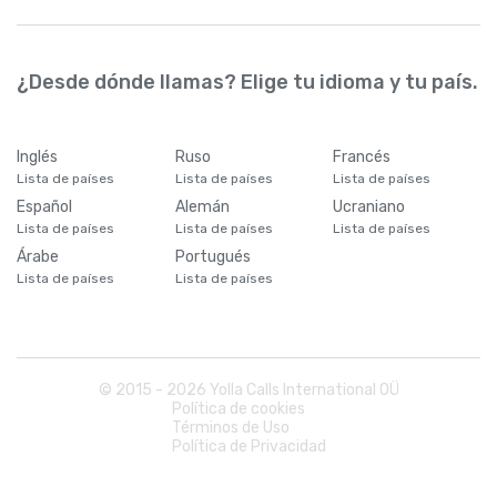
¿Desde dónde llamas? Elige tu idioma y tu país.
Inglés
Ruso
Francés
Lista de países
Lista de países
Lista de países
Español
Alemán
Ucraniano
Lista de países
Lista de países
Lista de países
Árabe
Portugués
Lista de países
Lista de países
© 2015 -
2026
Yolla Calls International OÜ
Política de cookies
Términos de Uso
Política de Privacidad