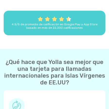
4.5/5 de promedio de calificación en Google Play y App Store
basado en más de 22,000 calificaciones
¿Qué hace que Yolla sea mejor que
una tarjeta para llamadas
internacionales para Islas Vírgenes
de EE.UU?