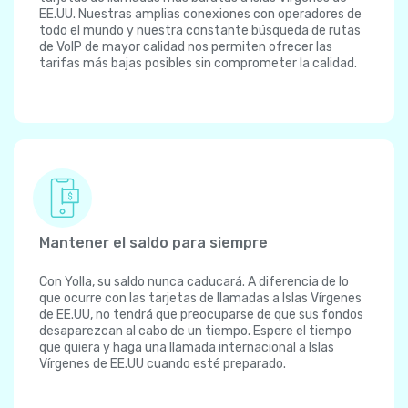
EE.UU. Nuestras amplias conexiones con operadores de
todo el mundo y nuestra constante búsqueda de rutas
de VoIP de mayor calidad nos permiten ofrecer las
tarifas más bajas posibles sin comprometer la calidad.
Mantener el saldo para siempre
Con Yolla, su saldo nunca caducará. A diferencia de lo
que ocurre con las tarjetas de llamadas a Islas Vírgenes
de EE.UU, no tendrá que preocuparse de que sus fondos
desaparezcan al cabo de un tiempo. Espere el tiempo
que quiera y haga una llamada internacional a Islas
Vírgenes de EE.UU cuando esté preparado.