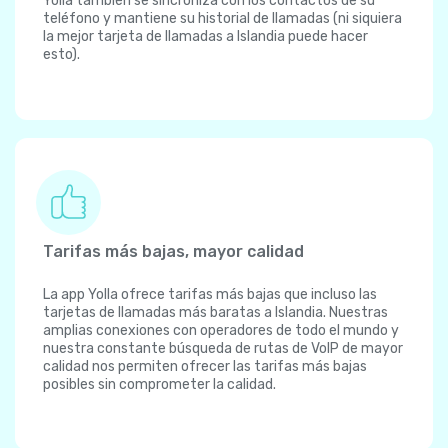
Yolla también se sincroniza con los contactos de su
teléfono y mantiene su historial de llamadas (ni siquiera
la mejor tarjeta de llamadas a Islandia puede hacer
esto).
Tarifas más bajas, mayor calidad
La app Yolla ofrece tarifas más bajas que incluso las
tarjetas de llamadas más baratas a Islandia. Nuestras
amplias conexiones con operadores de todo el mundo y
nuestra constante búsqueda de rutas de VoIP de mayor
calidad nos permiten ofrecer las tarifas más bajas
posibles sin comprometer la calidad.