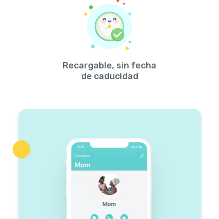
Recargable, sin fecha
de caducidad