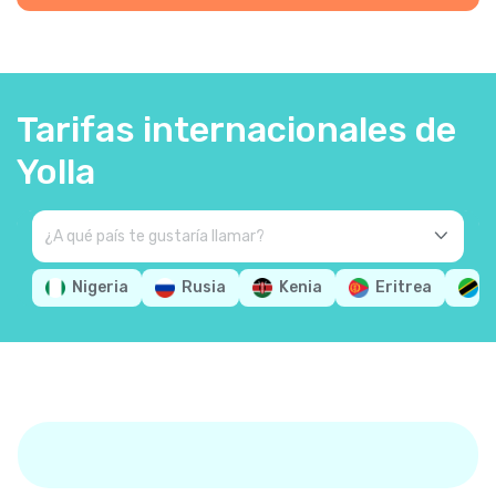
Tarifas internacionales de
Yolla
Nigeria
Rusia
Kenia
Eritrea
T