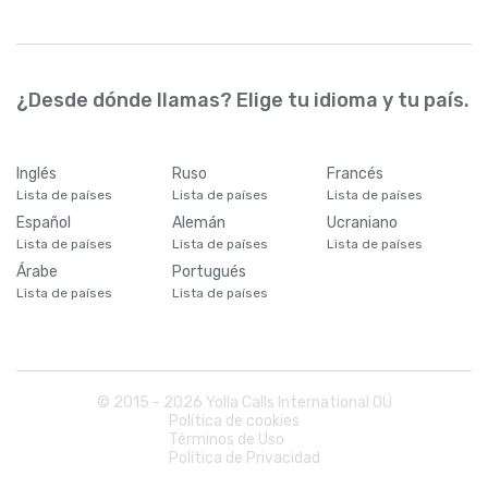
¿Desde dónde llamas? Elige tu idioma y tu país.
Inglés
Ruso
Francés
Lista de países
Lista de países
Lista de países
Español
Alemán
Ucraniano
Lista de países
Lista de países
Lista de países
Árabe
Portugués
Lista de países
Lista de países
© 2015 -
2026
Yolla Calls International OÜ
Política de cookies
Términos de Uso
Política de Privacidad