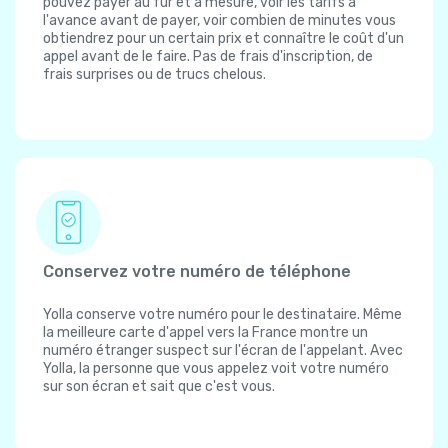
pouvez payer au fur et à mesure, voir les tarifs à
l'avance avant de payer, voir combien de minutes vous
obtiendrez pour un certain prix et connaître le coût d'un
appel avant de le faire. Pas de frais d'inscription, de
frais surprises ou de trucs chelous.
Conservez votre numéro de téléphone
Yolla conserve votre numéro pour le destinataire. Même
la meilleure carte d'appel vers la France montre un
numéro étranger suspect sur l'écran de l'appelant. Avec
Yolla, la personne que vous appelez voit votre numéro
sur son écran et sait que c'est vous.