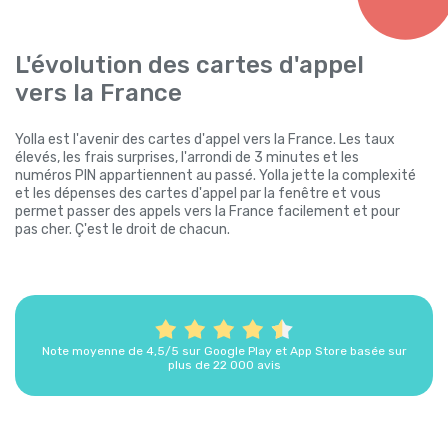
L'évolution des cartes d'appel
vers la France
Yolla est l'avenir des cartes d'appel vers la France. Les taux
élevés, les frais surprises, l'arrondi de 3 minutes et les
numéros PIN appartiennent au passé. Yolla jette la complexité
et les dépenses des cartes d'appel par la fenêtre et vous
permet passer des appels vers la France facilement et pour
pas cher. Ç'est le droit de chacun.
Note moyenne de 4,5/5 sur Google Play et App Store basée sur
plus de 22 000 avis