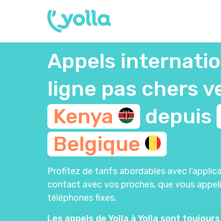
Appels internati
ligne pas chers v
Kenya
depuis
Belgique
Profitez de tarifs abordables avec l’applica
contact avec vos proches, que vous appel
téléphones fixes.
Les appels de Yolla à Yolla sont toujours