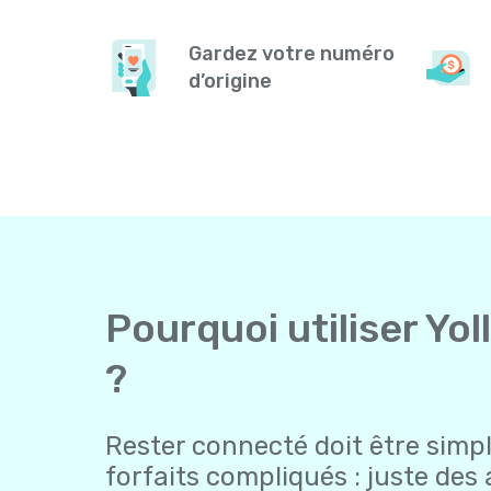
Gardez votre numéro
d’origine
Pourquoi utiliser Yol
?
Rester connecté doit être simple
forfaits compliqués : juste des 