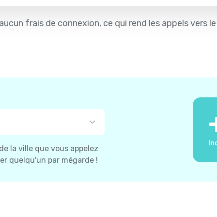
et aucun frais de connexion, ce qui rend les appels vers 
In
 de la ville que vous appelez
ler quelqu'un par mégarde !