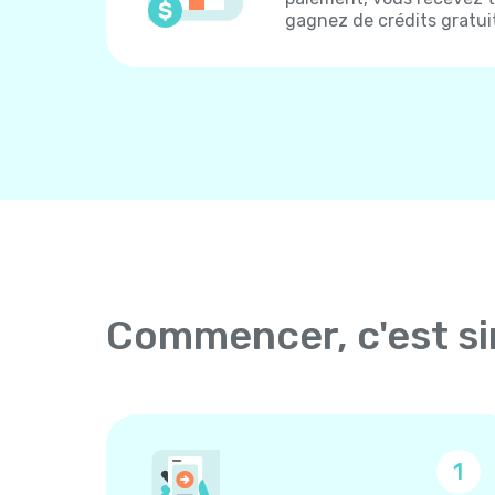
gagnez de crédits gratui
Commencer, c'est s
1