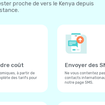
ester proche de vers le Kenya depuis
istance.
ndre coût
Envoyer des S
omiques, à partir de
Ne vous contentez pas 
plète des tarifs pour
contacts internationau
notre page SMS.