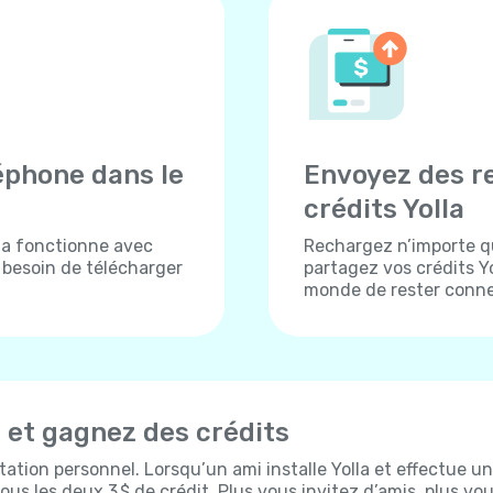
éphone dans le
Envoyez des r
crédits Yolla
lla fonctionne avec
Rechargez n’importe q
s besoin de télécharger
partagez vos crédits Yo
monde de rester conne
s et gagnez des crédits
itation personnel. Lorsqu’un ami installe Yolla et effectue un
us les deux 3 $ de crédit. Plus vous invitez d’amis, plus vo