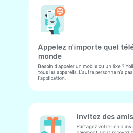
Appelez n'importe quel tél
monde
Besoin d’appeler un mobile ou un fixe ? Yo
tous les appareils. L’autre personne n’a pa
l’application.
Invitez des ami
Partagez votre lien d’inv
paiement, vous recevez to