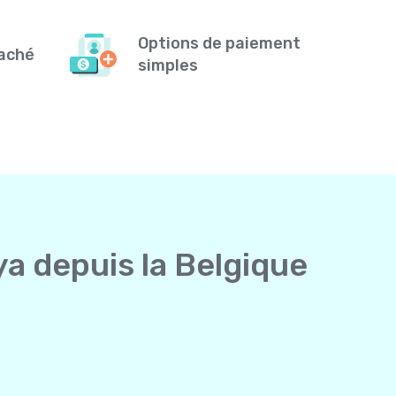
Options de paiement
caché
simples
ya depuis la Belgique