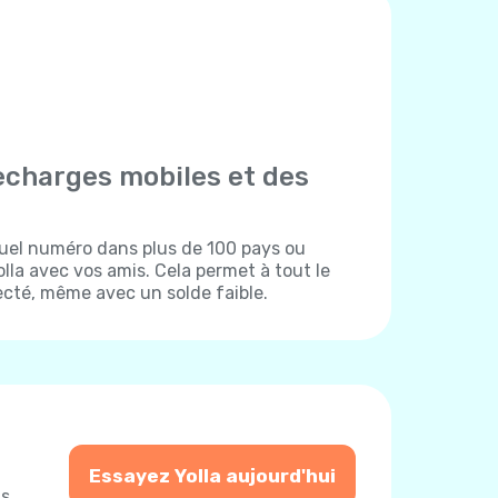
echarges mobiles et des
uel numéro dans plus de 100 pays ou
lla avec vos amis. Cela permet à tout le
cté, même avec un solde faible.
Essayez Yolla aujourd'hui
us