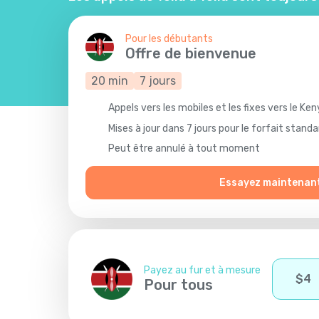
Pour les débutants
Offre de bienvenue
20
min
7
jours
Appels vers les mobiles et les fixes vers le Ke
Mises à jour dans 7 jours pour le forfait standa
Peut être annulé à tout moment
Essayez maintenan
Payez au fur et à mesure
$
4
Pour tous