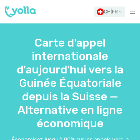
CH
|
FR
Carte d'appel
internationale
d'aujourd'hui vers la
Guinée Équatoriale
depuis la Suisse —
Alternative en ligne
économique
Économisez jusqu'à 90% sur les appels vers la