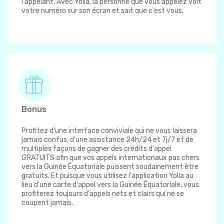
l'appelant. Avec Yolla, la personne que vous appelez voit
votre numéro sur son écran et sait que c'est vous.
Bonus
Profitez d'une interface conviviale qui ne vous laissera
jamais confus, d'une assistance 24h/24 et 7j/7 et de
multiples façons de gagner des crédits d'appel
GRATUITS afin que vos appels internationaux pas chers
vers la Guinée Équatoriale puissent soudainement être
gratuits. Et puisque vous utilisez l'application Yolla au
lieu d'une carte d'appel vers la Guinée Équatoriale, vous
profiterez toujours d'appels nets et clairs qui ne se
coupent jamais.