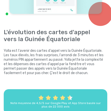
L'évolution des cartes d'appel
vers la Guinée Équatoriale
Yolla est l'avenir des cartes d'appel vers la Guinée Équatoriale.
Les taux élevés, les frais surprises, l'arrondi de 3 minutes et les
numéros PIN appartiennent au passé. Yolla jette la complexité
et les dépenses des cartes d'appel par la fenêtre et vous
permet passer des appels vers la Guinée Équatoriale
facilement et pour pas cher. Ç'est le droit de chacun.
Note moyenne de 4,5/5 sur Google Play et App Store basée sur
plus de 22 000 avis