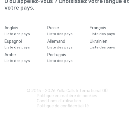
D'où appelez-vous ? Choisissez votre langue et
votre pays.
Anglais
Russe
Français
Liste des pays
Liste des pays
Liste des pays
Espagnol
Allemand
Ukrainien
Liste des pays
Liste des pays
Liste des pays
Arabe
Portugais
Liste des pays
Liste des pays
© 2015 -
2026
Yolla Calls International OÜ
Politique en matière de cookies
Conditions d'utilisation
Politique de confidentialité