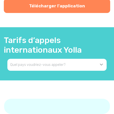
Télécharger l'application
Tarifs d’appels
internationaux Yolla