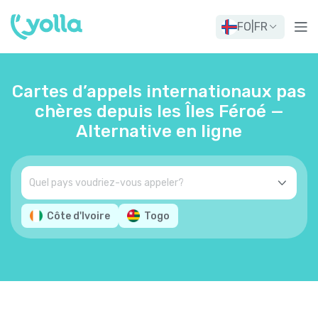
FO
|
FR
Cartes d’appels internationaux pas
chères depuis les Îles Féroé —
Alternative en ligne
Côte d'Ivoire
Togo