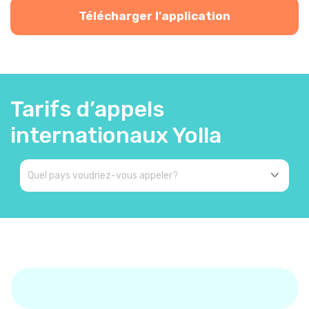
Télécharger l'application
Tarifs d’appels
internationaux Yolla