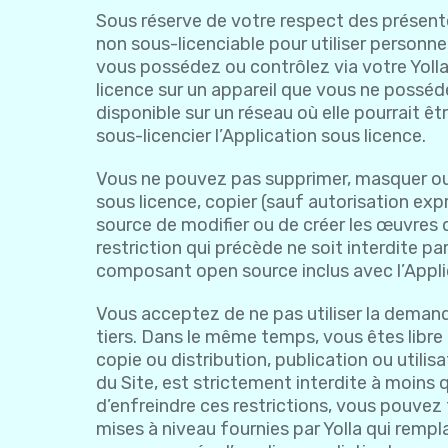
Sous réserve de votre respect des présente
non sous-licenciable pour utiliser personn
vous possédez ou contrôlez via votre Yolla 
licence sur un appareil que vous ne posséd
disponible sur un réseau où elle pourrait ê
sous-licencier l’Application sous licence.
Vous ne pouvez pas supprimer, masquer ou 
sous licence, copier (sauf autorisation exp
source de modifier ou de créer les œuvres dé
restriction qui précède ne soit interdite par
composant open source inclus avec l’Applic
Vous acceptez de ne pas utiliser la demande
tiers. Dans le même temps, vous êtes libre 
copie ou distribution, publication ou utilis
du Site, est strictement interdite à moins 
d’enfreindre ces restrictions, vous pouvez 
mises à niveau fournies par Yolla qui rempl