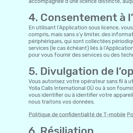
accompagnée d’une licence distincte, auqu
4. Consentement à l’
En utilisant l’Application sous licence, vo
compris, mais sans s’y limiter, des informa
périphériques, qui sont collectées périodiqu
services (le cas échéant) liés à l’Applicat
pour vous fournir des services ou des tech
5. Divulgation de l’
Vous autorisez votre opérateur sans fil à ut
Yolla Calls International OÜ ou à son fourn
vous identifier ou à identifier votre apparei
nous traitons vos données.
Politique de confidentialité de T-mobile
Po
6. Résiliation