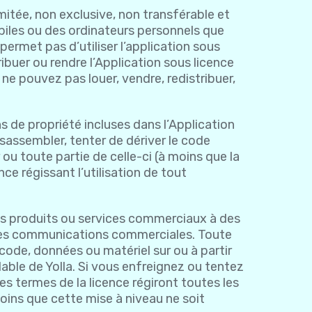
mitée, non exclusive, non transférable et
obiles ou des ordinateurs personnels que
permet pas d’utiliser l’application sous
buer ou rendre l’Application sous licence
 ne pouvez pas louer, vendre, redistribuer,
 de propriété incluses dans l’Application
sassembler, tenter de dériver le code
ou toute partie de celle-ci (à moins que la
nce régissant l’utilisation de tout
 des produits ou services commerciaux à des
ropres communications commerciales. Toute
 code, données ou matériel sur ou à partir
lable de Yolla. Si vous enfreignez ou tentez
es termes de la licence régiront toutes les
moins que cette mise à niveau ne soit