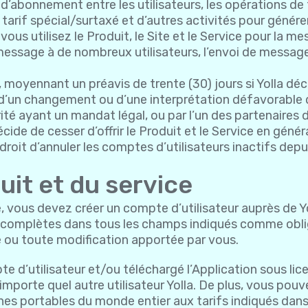
’abonnement entre les utilisateurs, les opérations de 
arif spécial/surtaxé et d’autres activités pour génére
us utilisez le Produit, le Site et le Service pour la me
l message à de nombreux utilisateurs, l’envoi de messag
 moyennant un préavis de trente (30) jours si Yolla déci
d’un changement ou d’une interprétation défavorable 
ité ayant un mandat légal, ou par l’un des partenaires de
écide de cesser d’offrir le Produit et le Service en génér
 droit d’annuler les comptes d’utilisateurs inactifs depui
duit et du service
rvice, vous devez créer un compte d’utilisateur auprès de
t complètes dans tous les champs indiqués comme obligat
 ou toute modification apportée par vous.
e d’utilisateur et/ou téléchargé l’Application sous lic
importe quel autre utilisateur Yolla. De plus, vous pou
es portables du monde entier aux tarifs indiqués dans 