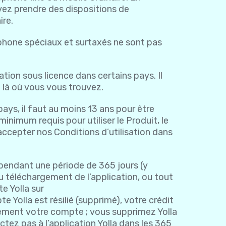
evez prendre des dispositions de
ire.
ne spéciaux et surtaxés ne sont pas
tion sous licence dans certains pays. Il
t là où vous vous trouvez.
 pays, il faut au moins 13 ans pour être
 minimum requis pour utiliser le Produit, le
d’accepter nos Conditions d’utilisation dans
pendant une période de 365 jours (y
du téléchargement de l’application, ou tout
e Yolla sur
e Yolla est résilié (supprimé), votre crédit
ivement votre compte ; vous supprimez Yolla
ctez pas à l’application Yolla dans les 365