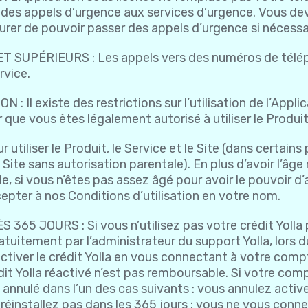
er des appels d’urgence aux services d’urgence. Vous d
rer de pouvoir passer des appels d’urgence si nécessa
PÉRIEURS : Les appels vers des numéros de télépho
rvice.
l existe des restrictions sur l’utilisation de l’Applica
 que vous êtes légalement autorisé à utiliser le Produi
utiliser le Produit, le Service et le Site (dans certains
le Site sans autorisation parentale). En plus d’avoir l’âge
able, si vous n’êtes pas assez âgé pour avoir le pouvoir 
epter à nos Conditions d’utilisation en votre nom.
5 JOURS : Si vous n’utilisez pas votre crédit Yolla 
ratuitement par l’administrateur du support Yolla, lors 
ctiver le crédit Yolla en vous connectant à votre compt
dit Yolla réactivé n’est pas remboursable. Si votre compt
e annulé dans l’un des cas suivants : vous annulez act
e réinstallez pas dans les 365 jours ; vous ne vous conne