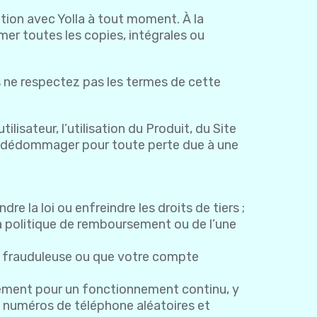
lation avec Yolla à tout moment. À la
imer toutes les copies, intégrales ou
s ne respectez pas les termes de cette
lisateur, l’utilisation du Produit, du Site
s dédommager pour toute perte due à une
re la loi ou enfreindre les droits de tiers ;
a politique de remboursement ou de l’une
ère frauduleuse ou que votre compte
onnement pour un fonctionnement continu, y
 numéros de téléphone aléatoires et