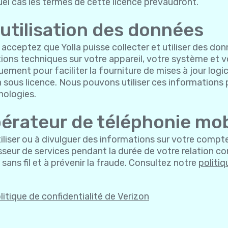
el cas les termes de cette licence prévaudront.
utilisation des données
us acceptez que Yolla puisse collecter et utiliser des d
tions techniques sur votre appareil, votre système et vo
ement pour faciliter la fourniture de mises à jour logici
ion sous licence. Nous pouvons utiliser ces informations
nologies.
opérateur de téléphonie mob
iliser ou à divulguer des informations sur votre compte 
isseur de services pendant la durée de votre relation c
l sans fil et à prévenir la fraude. Consultez notre
politiq
litique de confidentialité de Verizon