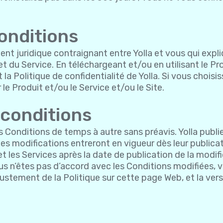
onditions
nt juridique contraignant entre Yolla et vous qui expli
et du Service. En téléchargeant et/ou en utilisant le Prod
la Politique de confidentialité de Yolla. Si vous choisi
le Produit et/ou le Service et/ou le Site.
 conditions
 Conditions de temps à autre sans préavis. Yolla publie
Les modifications entreront en vigueur dès leur public
e et les Services après la date de publication de la modi
us n’êtes pas d’accord avec les Conditions modifiées, 
justement de la Politique sur cette page Web, et la vers