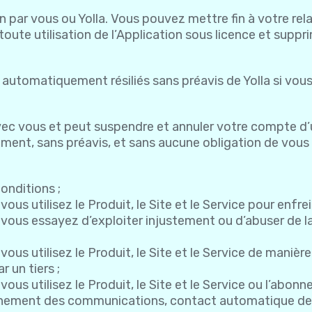
ion par vous ou Yolla. Vous pouvez mettre fin à votre re
 toute utilisation de l’Application sous licence et suppr
t automatiquement résiliés sans préavis de Yolla si vou
avec vous et peut suspendre et annuler votre compte d’uti
ment, sans préavis, et sans aucune obligation de vou
onditions ;
s utilisez le Produit, le Site et le Service pour enfreind
vous essayez d’exploiter injustement ou d’abuser de l
ous utilisez le Produit, le Site et le Service de mani
r un tiers ;
ous utilisez le Produit, le Site et le Service ou l’ab
eminement des communications, contact automatique de