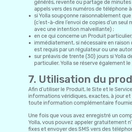
générés, revente ou partage de minutes d
appels vers des numéros de téléphone à t
si Yolla soupçonne raisonnablement que vo
(c’est-à-dire l’envoi de copies d’un seu
avec une intention malveillante) ;
en ce qui concerne un Produit particulier,
immédiatement, si nécessaire en raison 
est requis par un régulateur ou une autor
sur préavis de trente (30) jours si Yolla d
particulier. Yolla se réserve également le
7. Utilisation du pro
Afin d’utiliser le Produit, le Site et le Se
informations véridiques, exactes, à jour e
toute information complémentaire fournie
Une fois que vous avez enregistré un compt
Yolla, vous pouvez appeler gratuitement n’
fixes et envoyer des SMS vers des téléphon