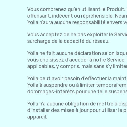
Vous comprenez qu’en utilisant le Produit,
offensant, indécent ou répréhensible. Néanmo
Yolla n’aura aucune responsabilité envers 
Vous acceptez de ne pas exploiter le Service
surcharge de la capacité du réseau.
Yolla ne fait aucune déclaration selon laque
vous choisissez d’accéder à notre Service, 
applicables, y compris, mais sans s’y limiter,
Yolla peut avoir besoin d’effectuer la main
Yolla à suspendre ou à limiter temporaireme
dommages-intérêts pour une telle suspension
Yolla n’a aucune obligation de mettre à d
d’installer des mises à jour pour utiliser l
appareil.