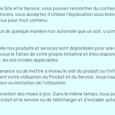
 le Site et le Service, vous pouvez rencontrer du cont
ins, vous acceptez d’utiliser l’Application sous licence
vous pour tout contenu.
 de quelque manière non autorisée que ce soit, y compris
lle nos produits et services sont disponibles pour une ut
vous le faites de votre propre initiative et êtes respon
 les lois locales applicables.
tenance ou de mettre à niveau le site du produit ou l’in
nt votre utilisation du Produit et du Service. Vous n’au
 ou limitation de l’utilisation.
isposition des mises à jour. Dans le même temps, nous
e produit et le service ou de télécharger et d’installer 