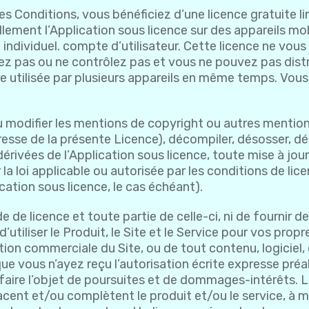
s Conditions, vous bénéficiez d’une licence gratuite li
ellement l’Application sous licence sur des appareils m
individuel. compte d’utilisateur. Cette licence ne vous 
ez pas ou ne contrôlez pas et vous ne pouvez pas distri
tre utilisée par plusieurs appareils en même temps. Vous
modifier les mentions de copyright ou autres mentions
resse de la présente Licence), décompiler, désosser, dé
rivées de l’Application sous licence, toute mise à jour 
 la loi applicable ou autorisée par les conditions de lice
ation sous licence, le cas échéant).
 de licence et toute partie de celle-ci, ni de fournir
d’utiliser le Produit, le Site et le Service pour vos p
ation commerciale du Site, ou de tout contenu, logiciel,
que vous n’ayez reçu l’autorisation écrite expresse préa
faire l’objet de poursuites et de dommages-intérêts. L
acent et/ou complètent le produit et/ou le service, à 