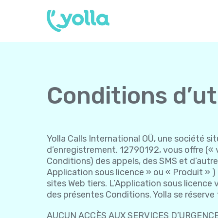
Conditions d’ut
Yolla Calls International OÜ, une société si
d’enregistrement. 12790192, vous offre (« vo
Conditions) des appels, des SMS et d’autres
Application sous licence » ou « Produit » ) 
sites Web tiers. L’Application sous licence
des présentes Conditions. Yolla se réserve
AUCUN ACCÈS AUX SERVICES D’URGENCE : L’A