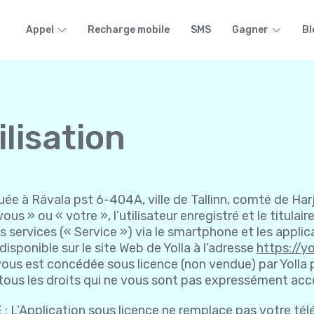
Appel
Recharge mobile
SMS
Gagner
Bl
ilisation
tuée à Rävala pst 6-404A, ville de Tallinn, comté de Har
us » ou « votre », l’utilisateur enregistré et le titulai
 services (« Service ») via le smartphone et les applic
disponible sur le site Web de Yolla à l’adresse
https://yo
 vous est concédée sous licence (non vendue) par Yolla
 tous les droits qui ne vous sont pas expressément acc
pplication sous licence ne remplace pas votre télép