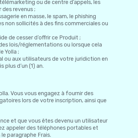
télémarketing ou de centre d’appels, les
r des revenus ;
ssagerie en masse, le spam, le phishing
es non sollicités à des fins commerciales ou
de de cesser d’offrir ce Produit ;
des lois/réglementations ou lorsque cela
 Yolla ;
al ou aux utilisateurs de votre juridiction en
s plus d’un (1) an.
 Yolla. Vous vous engagez à fournir des
oires lors de votre inscription, ainsi que
ence et que vous êtes devenu un utilisateur
vez appeler des téléphones portables et
le paragraphe Frais.