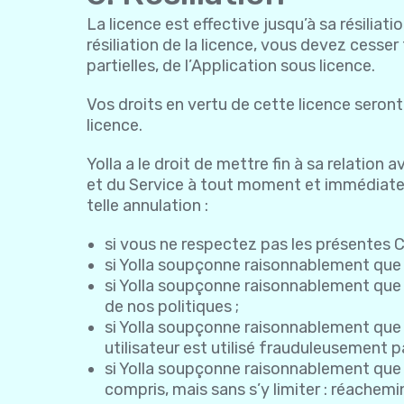
La licence est effective jusqu’à sa résiliat
résiliation de la licence, vous devez cesser
partielles, de l’Application sous licence.
Vos droits en vertu de cette licence seron
licence.
Yolla a le droit de mettre fin à sa relation 
et du Service à tout moment et immédiate
telle annulation :
si vous ne respectez pas les présentes C
si Yolla soupçonne raisonnablement que vou
si Yolla soupçonne raisonnablement que 
de nos politiques ;
si Yolla soupçonne raisonnablement que v
utilisateur est utilisé frauduleusement pa
si Yolla soupçonne raisonnablement que v
compris, mais sans s’y limiter : réach