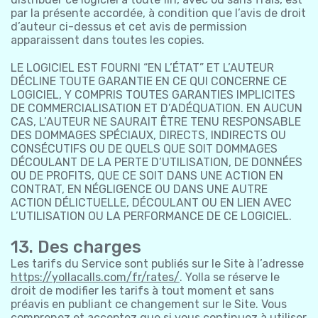
par la présente accordée, à condition que l’avis de droit
d’auteur ci-dessus et cet avis de permission
apparaissent dans toutes les copies.
LE LOGICIEL EST FOURNI “EN L’ÉTAT” ET L’AUTEUR
DÉCLINE TOUTE GARANTIE EN CE QUI CONCERNE CE
LOGICIEL, Y COMPRIS TOUTES GARANTIES IMPLICITES
DE COMMERCIALISATION ET D’ADÉQUATION. EN AUCUN
CAS, L’AUTEUR NE SAURAIT ÊTRE TENU RESPONSABLE
DES DOMMAGES SPÉCIAUX, DIRECTS, INDIRECTS OU
CONSÉCUTIFS OU DE QUELS QUE SOIT DOMMAGES
DÉCOULANT DE LA PERTE D’UTILISATION, DE DONNÉES
OU DE PROFITS, QUE CE SOIT DANS UNE ACTION EN
CONTRAT, EN NÉGLIGENCE OU DANS UNE AUTRE
ACTION DÉLICTUELLE, DÉCOULANT OU EN LIEN AVEC
L’UTILISATION OU LA PERFORMANCE DE CE LOGICIEL.
13. Des charges
Les tarifs du Service sont publiés sur le Site à l’adresse
https://yollacalls.com/fr/rates/
. Yolla se réserve le
droit de modifier les tarifs à tout moment et sans
préavis en publiant ce changement sur le Site. Vous
comprenez et acceptez que si vous continuez à utiliser