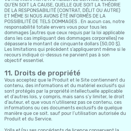
QU’EN SOIT LA CAUSE, QUELLE QUE SOIT LA THÉORIE
DE LA RESPONSABILITÉ (CONTRAT, DÉLIT OU AUTRE)
ET MÊME SI NOUS AVONS ÉTÉ INFORMÉS DE LA
POSSIBILITÉ DE TELS DOMMAGES . En aucun cas, notre
responsabilité totale envers vous pour tous les
dommages (autres que ceux requis par la loi applicable
dans les cas impliquant des dommages corporelles) ne
dépassera le montant de cinquante dollars (50,00 $).
Les limitations qui précèdent s’appliqueront même si le
recours indiqué ci-dessus ne parvient pas à son
objectif essentiel.
11. Droits de propriété
Vous acceptez que le Produit et le Site contiennent du
contenu, des informations et du matériel exclusifs qui
sont protégés par la propriété intellectuelle applicable
et d’autres lois, y compris, mais sans s’y limiter, le droit
d’auteur, et que vous n’utiliserez pas ce contenu, ces
informations ou ces documents exclusifs de quelque
manière que ce soit. sauf pour l’utilisation autorisée du
Produit et du Service.
Yolla et/ou ses concédants de licence conservent la