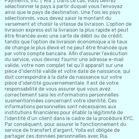
Payments, Inc. (“Ria”). Dans ce cas, vous devrez
sélectionner le pays à partir duquel vous l’envoyez
ainsi que le pays de destination. Une fois les pays
sélectionnés, vous devez saisir le montant du
versement et choisir la vitesse de livraison. L’option de
livraison express est la livraison la plus rapide et peut
être financée avec une carte de débit ou de crédit,
tandis que l’option de livraison économique a le taux
de change le plus élevé et ne peut être financée que
par votre compte bancaire. Afin d’assurer l’exécution
du service, vous devrez fournir une adresse e-mail
valide, votre nom complet tel qu’il apparaît sur une
pièce d’identité valide et votre date de naissance, qui
doit correspondre à la date de naissance sur votre
pièce d’identité gouvernementale. Il est de votre
responsabilité de vous assurer que vous avez
correctement saisi les informations personnelles
susmentionnées concernant votre identité. Ces
informations personnelles sont nécessaires aux
institutions financières pour établir la légitimité de
l’identité d’un client dans le cadre de la procédure KYC.
Par conséquent, pour assurer le fonctionnement du
service de transfert d’argent, Yolla est obligée de
partager ces données personnelles avec Ria.