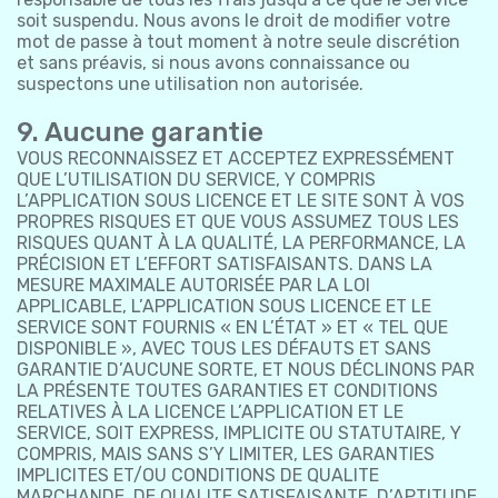
soit suspendu. Nous avons le droit de modifier votre
mot de passe à tout moment à notre seule discrétion
et sans préavis, si nous avons connaissance ou
suspectons une utilisation non autorisée.
9. Aucune garantie
VOUS RECONNAISSEZ ET ACCEPTEZ EXPRESSÉMENT
QUE L’UTILISATION DU SERVICE, Y COMPRIS
L’APPLICATION SOUS LICENCE ET LE SITE SONT À VOS
PROPRES RISQUES ET QUE VOUS ASSUMEZ TOUS LES
RISQUES QUANT À LA QUALITÉ, LA PERFORMANCE, LA
PRÉCISION ET L’EFFORT SATISFAISANTS. DANS LA
MESURE MAXIMALE AUTORISÉE PAR LA LOI
APPLICABLE, L’APPLICATION SOUS LICENCE ET LE
SERVICE SONT FOURNIS « EN L’ÉTAT » ET « TEL QUE
DISPONIBLE », AVEC TOUS LES DÉFAUTS ET SANS
GARANTIE D’AUCUNE SORTE, ET NOUS DÉCLINONS PAR
LA PRÉSENTE TOUTES GARANTIES ET CONDITIONS
RELATIVES À LA LICENCE L’APPLICATION ET LE
SERVICE, SOIT EXPRESS, IMPLICITE OU STATUTAIRE, Y
COMPRIS, MAIS SANS S’Y LIMITER, LES GARANTIES
IMPLICITES ET/OU CONDITIONS DE QUALITE
MARCHANDE, DE QUALITE SATISFAISANTE, D’APTITUDE