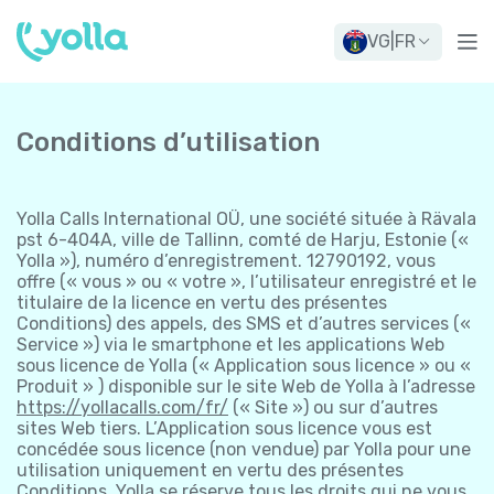
VG
|
FR
Conditions d’utilisation
Yolla Calls International OÜ, une société située à Rävala
pst 6-404A, ville de Tallinn, comté de Harju, Estonie («
Yolla »), numéro d’enregistrement. 12790192, vous
offre (« vous » ou « votre », l’utilisateur enregistré et le
titulaire de la licence en vertu des présentes
Conditions) des appels, des SMS et d’autres services («
Service ») via le smartphone et les applications Web
sous licence de Yolla (« Application sous licence » ou «
Produit » ) disponible sur le site Web de Yolla à l’adresse
https://yollacalls.com/fr/
(« Site ») ou sur d’autres
sites Web tiers. L’Application sous licence vous est
concédée sous licence (non vendue) par Yolla pour une
utilisation uniquement en vertu des présentes
Conditions. Yolla se réserve tous les droits qui ne vous