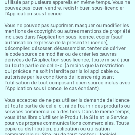
utilisée par plusieurs appareils en même temps. Vous ne
pouvez pas louer, vendre, redistribuer, sous-licencier
l’Application sous licence.
Vous ne pouvez pas supprimer, masquer ou modifier les
mentions de copyright ou autres mentions de propriété
incluses dans l’Application sous licence, copier (sauf
autorisation expresse de la présente Licence),
décompiler, désosser, désassembler, tenter de dériver
le code source de modifier ou de créer les œuvres
dérivées de l’Application sous licence, toute mise à jour
ou toute partie de celle-ci (à moins que la restriction
qui précède ne soit interdite par la loi applicable ou
autorisée par les conditions de licence régissant
l’utilisation de tout composant open source inclus avec
l’Application sous licence, le cas échéant).
Vous acceptez de ne pas utiliser la demande de licence
et toute partie de celle-ci, ni de fournir des produits ou
services commerciaux à des tiers. Dans le même temps,
vous êtes libre d’utiliser le Produit, le Site et le Service
pour vos propres communications commerciales. Toute
copie ou distribution, publication ou utilisation
commerciale du Site, ou de tout contenu, logiciel,