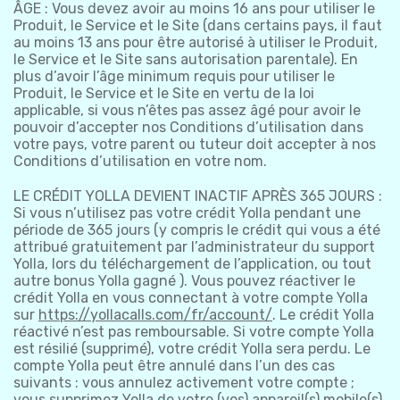
ÂGE : Vous devez avoir au moins 16 ans pour utiliser le
Produit, le Service et le Site (dans certains pays, il faut
au moins 13 ans pour être autorisé à utiliser le Produit,
le Service et le Site sans autorisation parentale). En
plus d’avoir l’âge minimum requis pour utiliser le
Produit, le Service et le Site en vertu de la loi
applicable, si vous n’êtes pas assez âgé pour avoir le
pouvoir d’accepter nos Conditions d’utilisation dans
votre pays, votre parent ou tuteur doit accepter à nos
Conditions d’utilisation en votre nom.
LE CRÉDIT YOLLA DEVIENT INACTIF APRÈS 365 JOURS :
Si vous n’utilisez pas votre crédit Yolla pendant une
période de 365 jours (y compris le crédit qui vous a été
attribué gratuitement par l’administrateur du support
Yolla, lors du téléchargement de l’application, ou tout
autre bonus Yolla gagné ). Vous pouvez réactiver le
crédit Yolla en vous connectant à votre compte Yolla
sur
https://yollacalls.com/fr/account/
. Le crédit Yolla
réactivé n’est pas remboursable. Si votre compte Yolla
est résilié (supprimé), votre crédit Yolla sera perdu. Le
compte Yolla peut être annulé dans l’un des cas
suivants : vous annulez activement votre compte ;
vous supprimez Yolla de votre (vos) appareil(s) mobile(s)