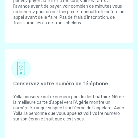
pouvez payer au fur et à mesure, voir les tarifs à
l'avance avant de payer, voir combien de minutes vous
obtiendrez pour un certain prix et connaître le coût d'un
appel avant de le faire. Pas de frais d'inscription, de
frais surprises ou de trucs chelous.
Conservez votre numéro de téléphone
Yolla conserve votre numéro pour le destinataire. Même
la meilleure carte d'appel vers l'Algérie montre un
numéro étranger suspect sur l'écran de l'appelant. Avec
Yolla, la personne que vous appelez voit votre numéro
sur son écran et sait que c'est vous.