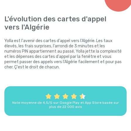
L'évolution des cartes d'appel
vers l'Algérie
Yolla est l'avenir des cartes d'appel vers l'Algérie. Les taux
élevés, les frais surprises, l'arrondi de 3 minutes et les
numéros PIN appartiennent au passé. Yolla jette la complexité
et les dépenses des cartes d'appel par la fenêtre et vous
permet passer des appels vers l'Algérie facilement et pour pas
cher. Ç'est le droit de chacun.
Note moyenne de 4,5/5 sur Google Play et App Store basée sur
plus de 22 000 avis