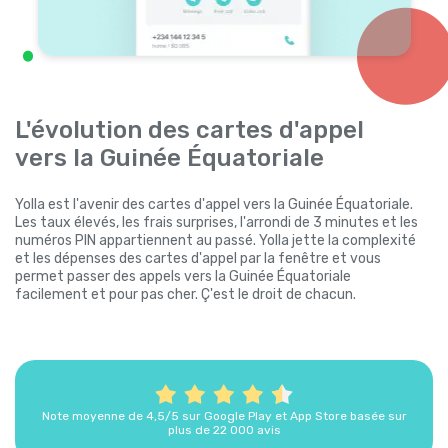
L'évolution des cartes d'appel
vers la Guinée Équatoriale
Yolla est l'avenir des cartes d'appel vers la Guinée Équatoriale.
Les taux élevés, les frais surprises, l'arrondi de 3 minutes et les
numéros PIN appartiennent au passé. Yolla jette la complexité
et les dépenses des cartes d'appel par la fenêtre et vous
permet passer des appels vers la Guinée Équatoriale
facilement et pour pas cher. Ç'est le droit de chacun.
Note moyenne de 4,5/5 sur Google Play et App Store basée sur
plus de 22 000 avis