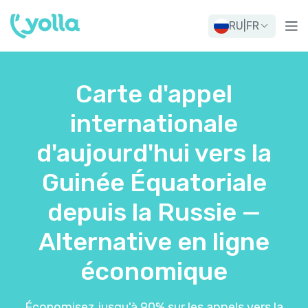
RU
|
FR
Carte d'appel
internationale
d'aujourd'hui vers la
Guinée Équatoriale
depuis la Russie —
Alternative en ligne
économique
Économisez jusqu'à 90% sur les appels vers la