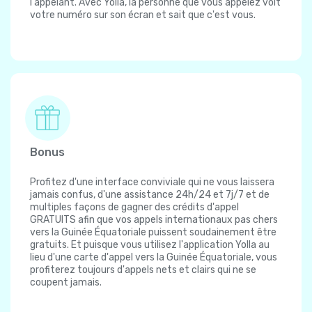
l'appelant. Avec Yolla, la personne que vous appelez voit
votre numéro sur son écran et sait que c'est vous.
Bonus
Profitez d'une interface conviviale qui ne vous laissera
jamais confus, d'une assistance 24h/24 et 7j/7 et de
multiples façons de gagner des crédits d'appel
GRATUITS afin que vos appels internationaux pas chers
vers la Guinée Équatoriale puissent soudainement être
gratuits. Et puisque vous utilisez l'application Yolla au
lieu d'une carte d'appel vers la Guinée Équatoriale, vous
profiterez toujours d'appels nets et clairs qui ne se
coupent jamais.