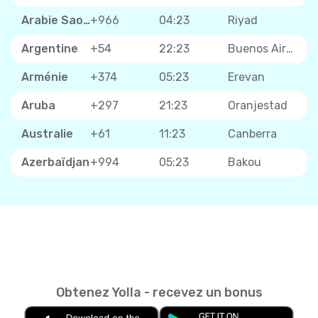
Arabie Saoudite
+966
04:23
Riyad
Argentine
+54
22:23
Buenos Aires
Arménie
+374
05:23
Erevan
Aruba
+297
21:23
Oranjestad
Australie
+61
11:23
Canberra
Azerbaïdjan
+994
05:23
Bakou
Obtenez Yolla - recevez un bonus