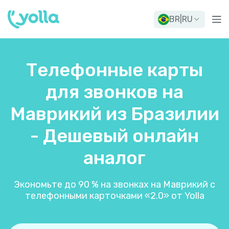
BR
|
RU
Телефонные карты
для звонков на
Маврикий из Бразилии
- Дешевый онлайн
аналог
Экономьте до 90 % на звонках на Маврикий с
телефонными карточками «2.0» от Yolla