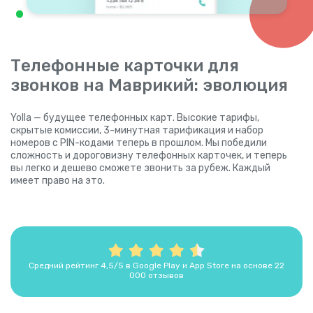
Телефонные карточки для
звонков на Маврикий: эволюция
Yolla — будущее телефонных карт. Высокие тарифы,
скрытые комиссии, 3-минутная тарификация и набор
номеров с PIN-кодами теперь в прошлом. Мы победили
сложность и дороговизну телефонных карточек, и теперь
вы легко и дешево сможете звонить за рубеж. Каждый
имеет право на это.
Средний рейтинг 4,5/5 в Google Play и App Store на основе 22
000 отзывов