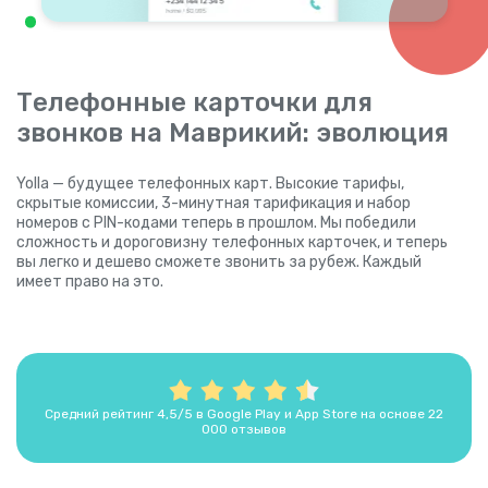
Телефонные карточки для
звонков на Маврикий: эволюция
Yolla — будущее телефонных карт. Высокие тарифы,
скрытые комиссии, 3-минутная тарификация и набор
номеров с PIN-кодами теперь в прошлом. Мы победили
сложность и дороговизну телефонных карточек, и теперь
вы легко и дешево сможете звонить за рубеж. Каждый
имеет право на это.
Средний рейтинг 4,5/5 в Google Play и App Store на основе 22
000 отзывов