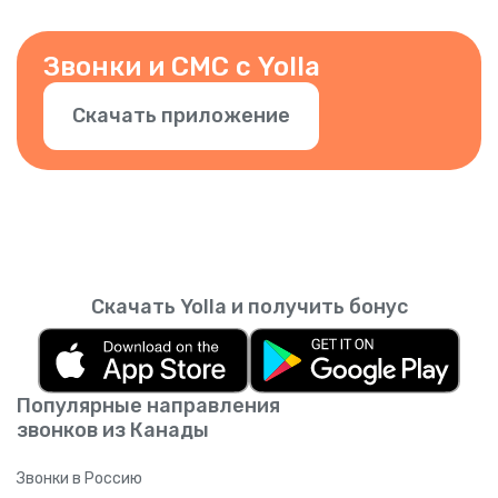
знали, что это вы. Вы также можете
добавить другие номера. Просто
подтвердите номер в приложении.
Звонки и СМС с Yolla
Скачать приложение
Скачать Yolla и получить бонус
Популярные направления
звонков из Канады
Звонки в Россию