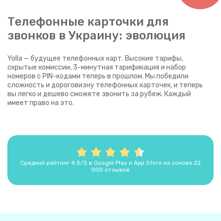
Телефонные карточки для
звонков в Украину: эволюция
Yolla — будущее телефонных карт. Высокие тарифы,
скрытые комиссии, 3-минутная тарификация и набор
номеров с PIN-кодами теперь в прошлом. Мы победили
сложность и дороговизну телефонных карточек, и теперь
вы легко и дешево сможете звонить за рубеж. Каждый
имеет право на это.
Средний рейтинг 4,5/5 в Google Play и App Store на основе 22
000 отзывов