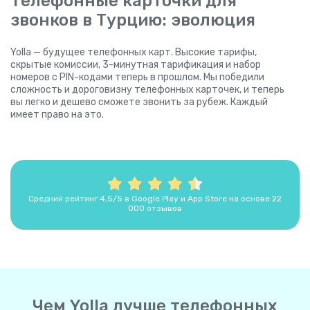
Телефонные карточки для
звонков в Турцию: эволюция
Yolla — будущее телефонных карт. Высокие тарифы,
скрытые комиссии, 3-минутная тарификация и набор
номеров с PIN-кодами теперь в прошлом. Мы победили
сложность и дороговизну телефонных карточек, и теперь
вы легко и дешево сможете звонить за рубеж. Каждый
имеет право на это.
Средний рейтинг 4,5/5 в Google Play и App Store на основе 22
000 отзывов
Чем Yolla лучше телефонных