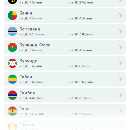
из
$
0.45
/
мин
из
$
0.276
/
мин
Бенин
из
$
0.42
/
мин
из
$
0.48
/
мин
Ботсвана
из
$
0.265
/
мин
из
$
0.318
/
мин
Буркина-Фасо
из
$
0.36
/
мин
из
$
0.45
/
мин
Бурунди
из
$
0.54
/
мин
из
$
0.8
/
мин
Габон
из
$
0.516
/
мин
из
$
0.516
/
мин
Гамбия
из
$
0.445
/
мин
из
$
0.65
/
мин
Гана
из
$
0.245
/
мин
из
$
0.27
/
мин
Гвинея
из
$
0.415
/
мин
из
$
0.449
/
мин