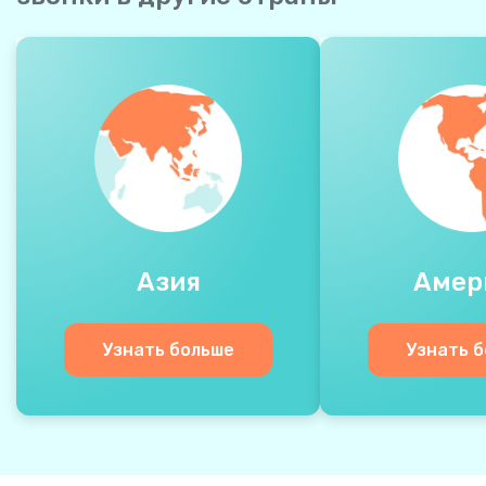
Азия
Амер
Узнать больше
Узнать 