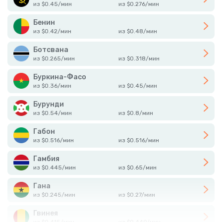
из
$
0.45
/
мин
из
$
0.276
/
мин
Бенин
из
$
0.42
/
мин
из
$
0.48
/
мин
Ботсвана
из
$
0.265
/
мин
из
$
0.318
/
мин
Буркина-Фасо
из
$
0.36
/
мин
из
$
0.45
/
мин
Бурунди
из
$
0.54
/
мин
из
$
0.8
/
мин
Габон
из
$
0.516
/
мин
из
$
0.516
/
мин
Гамбия
из
$
0.445
/
мин
из
$
0.65
/
мин
Гана
из
$
0.245
/
мин
из
$
0.27
/
мин
Гвинея
из
$
0.415
/
мин
из
$
0.449
/
мин