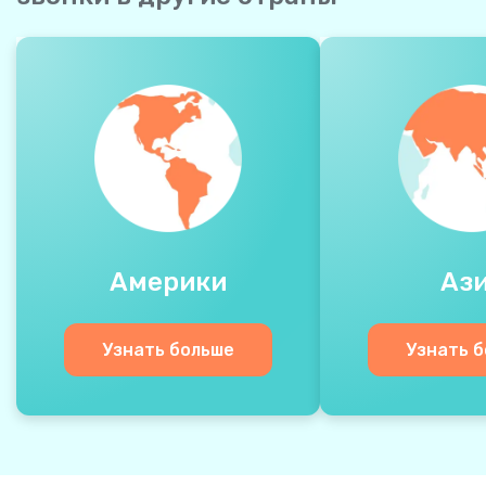
Америки
Аз
Узнать больше
Узнать 