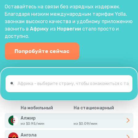
Оставайтесь на связи без изрядных издержек.
Благодаря низким международным тарифам Yolla,
звонкам высокого качества и удобному приложению
звонить в
Африку
из
Норвегии
стало просто и
доступно.
Попробуйте сейчас
На мобильный
На стационарный
Алжир
из
$
0.95
/
мин
из
$
0.09
/
мин
Ангола