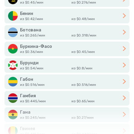
из
$
0.45
/
мин
из
$
0.276
/
мин
Бенин
из
$
0.42
/
мин
из
$
0.48
/
мин
Ботсвана
из
$
0.265
/
мин
из
$
0.318
/
мин
Буркина-Фасо
из
$
0.36
/
мин
из
$
0.45
/
мин
Бурунди
из
$
0.54
/
мин
из
$
0.8
/
мин
Габон
из
$
0.516
/
мин
из
$
0.516
/
мин
Гамбия
из
$
0.445
/
мин
из
$
0.65
/
мин
Гана
из
$
0.245
/
мин
из
$
0.27
/
мин
Гвинея
из
$
0.415
/
мин
из
$
0.449
/
мин