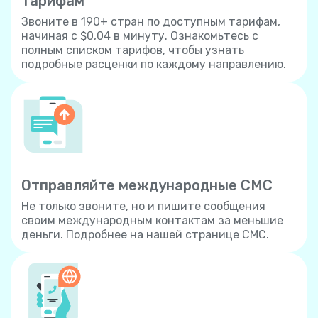
тарифам
Звоните в 190+ стран по доступным тарифам,
начиная с $0,04 в минуту. Ознакомьтесь с
полным списком тарифов, чтобы узнать
подробные расценки по каждому направлению.
Отправляйте международные СМС
Не только звоните, но и пишите сообщения
своим международным контактам за меньшие
деньги. Подробнее на нашей странице СМС.