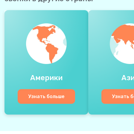
Америки
Аз
Узнать больше
Узнать 