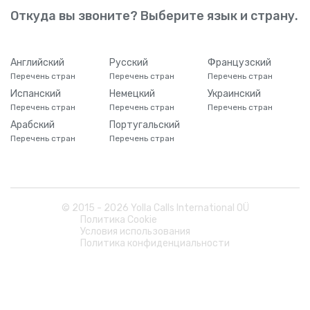
Откуда вы звоните? Выберите язык и страну.
Английский
Русский
Французский
Перечень стран
Перечень стран
Перечень стран
Испанский
Немецкий
Украинский
Перечень стран
Перечень стран
Перечень стран
Арабский
Португальский
Перечень стран
Перечень стран
© 2015 -
2026
Yolla Calls International OÜ
Политика Cookie
Условия использования
Политика конфиденциальности