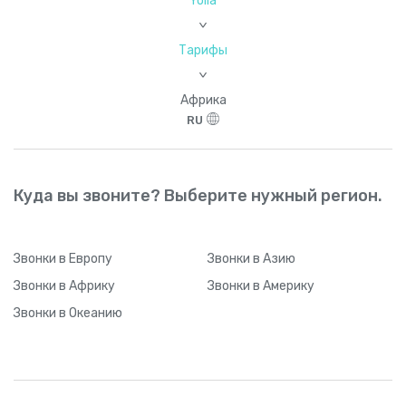
Yolla
>
Тарифы
>
Африка
RU
Куда вы звоните? Выберите нужный регион.
Звонки
в Европу
Звонки
в Азию
Звонки
в Африку
Звонки
в Америку
Звонки
в Океанию