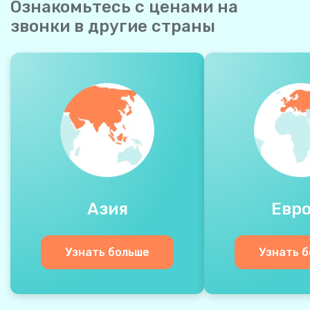
Ознакомьтесь с ценами на
звонки в другие страны
Азия
Евр
Узнать больше
Узнать 