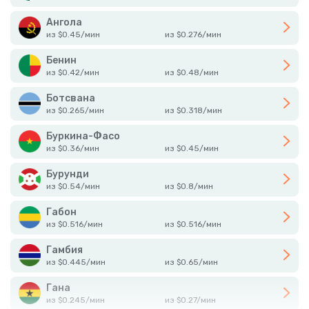
Ангола
из
$
0.45
/
мин
из
$
0.276
/
мин
Бенин
из
$
0.42
/
мин
из
$
0.48
/
мин
Ботсвана
из
$
0.265
/
мин
из
$
0.318
/
мин
Буркина-Фасо
из
$
0.36
/
мин
из
$
0.45
/
мин
Бурунди
из
$
0.54
/
мин
из
$
0.8
/
мин
Габон
из
$
0.516
/
мин
из
$
0.516
/
мин
Гамбия
из
$
0.445
/
мин
из
$
0.65
/
мин
Гана
из
$
0.245
/
мин
из
$
0.27
/
мин