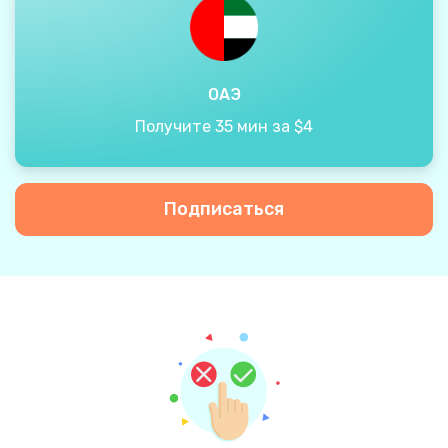
ОАЭ
Получите 35 мин за $4
Подписаться