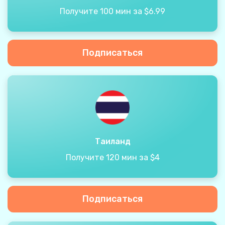
Получите 100 мин за $6.99
Подписаться
Таиланд
Получите 120 мин за $4
Подписаться