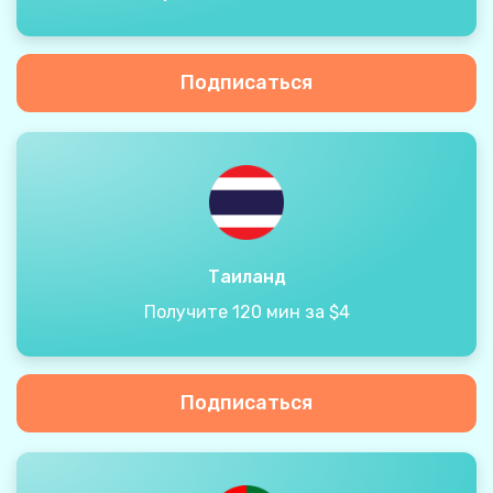
Подписаться
Таиланд
Получите 120 мин за $4
Подписаться