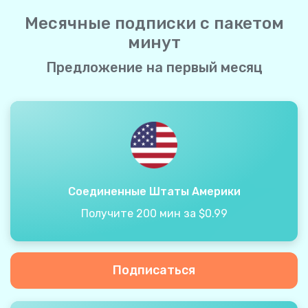
Месячные подписки с пакетом
минут
Предложение на первый месяц
Соединенные Штаты Америки
Получите 200 мин за $0.99
Подписаться