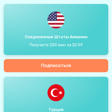
Соединенные Штаты Америки
Получите 200 мин за $0.99
Подписаться
Турция