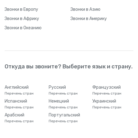
Звонки
в Европу
Звонки
в Азию
Звонки
в Африку
Звонки
в Америку
Звонки
в Океанию
Откуда вы звоните? Выберите язык и страну.
Английский
Русский
Французский
Перечень стран
Перечень стран
Перечень стран
Испанский
Немецкий
Украинский
Перечень стран
Перечень стран
Перечень стран
Арабский
Португальский
Перечень стран
Перечень стран