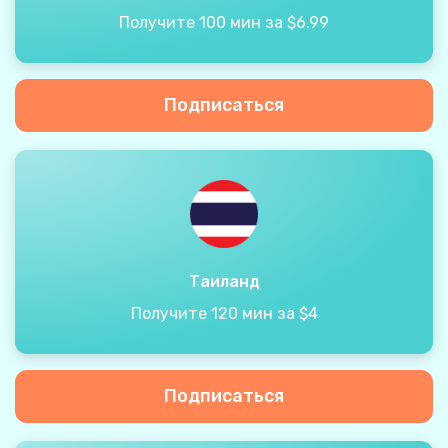
Получите 100 мин за $6.99
Подписаться
Таиланд
Получите 120 мин за $4
Подписаться