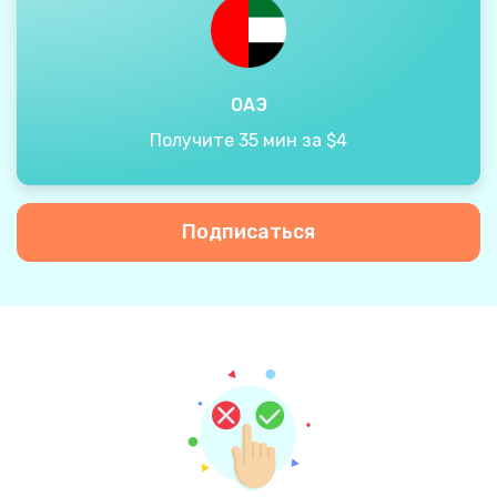
ОАЭ
Получите 35 мин за $4
Подписаться