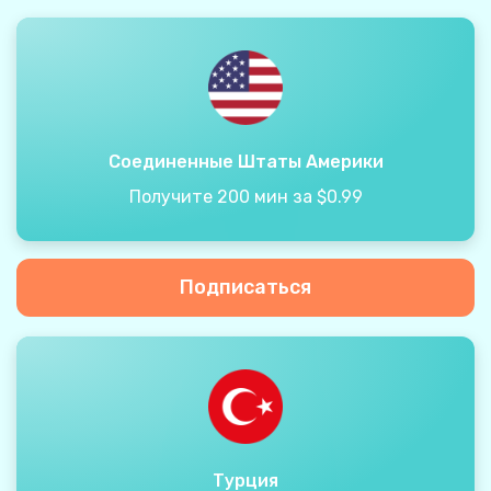
Соединенные Штаты Америки
Получите 200 мин за $0.99
Подписаться
Турция