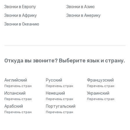
Звонки
в Европу
Звонки
в Азию
Звонки
в Африку
Звонки
в Америку
Звонки
в Океанию
Откуда вы звоните? Выберите язык и страну.
Английский
Русский
Французский
Перечень стран
Перечень стран
Перечень стран
Испанский
Немецкий
Украинский
Перечень стран
Перечень стран
Перечень стран
Арабский
Португальский
Перечень стран
Перечень стран