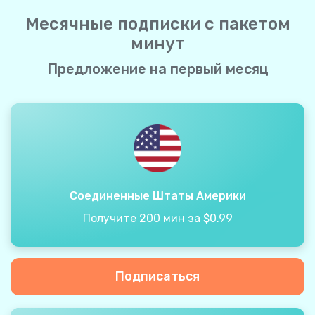
Месячные подписки с пакетом
минут
Предложение на первый месяц
Соединенные Штаты Америки
Получите 200 мин за $0.99
Подписаться