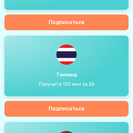
Подписаться
Таиланд
Получите 120 мин за $4
Подписаться