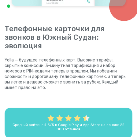
Телефонные карточки для
звонков в Южный Судан:
эволюция
Yolla — будущее телефонных карт. Высокие тарифы,
скрытые комиссии, 3-минутная тарификация и набор
номеров с PIN-кодами теперь в прошлом. Мы победили
сложность и дороговизну телефонных карточек, и теперь
вы легко и дешево сможете звонить за рубеж. Каждый
имеет право на это.
Средний рейтинг 4,5/5 в Google Play и App Store на основе 22
000 отзывов