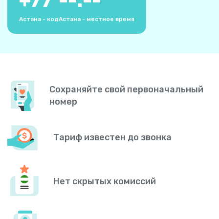
+
77
--:--
Астана - код
Астана - местное время
Сохраняйте свой первоначальный
номер
Тариф известен до звонка
Нет скрытых комиссий