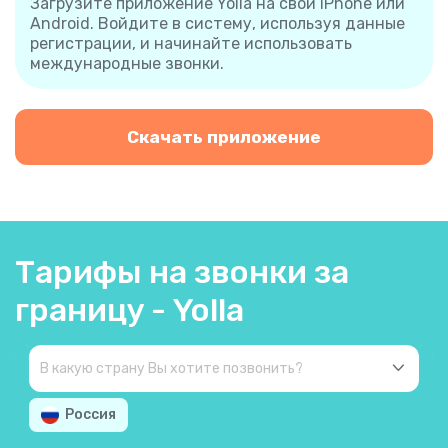
Загрузите приложение Yolla на свой iPhone или
Android. Войдите в систему, используя данные
регистрации, и начинайте использовать
международные звонки.
Скачать приложение
Тарифы на звонки за
границу - Yolla
Россия