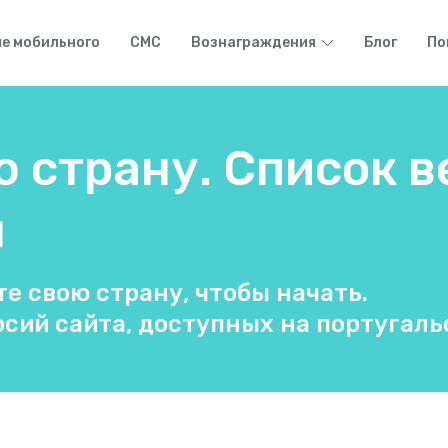
е мобильного
СМС
Вознаграждения
Блог
По
 страну. Список в
м
е свою страну, чтобы начать.
сий сайта, доступных на португаль