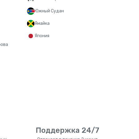
Южный Судан
Ямайка
Япония
рова
Поддержка 24/7