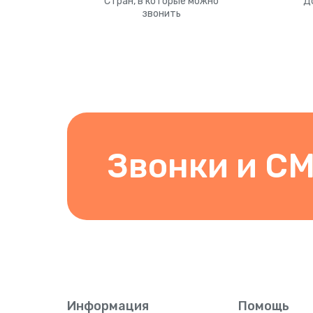
Стран, в которые можно
Д
звонить
Звонки и СМС
Информация
Помощь