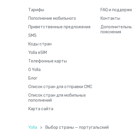
Тарифы
FAQ и поддержк
Пополнение мобильного
Контакты
Приветственные предложения
Дополнительн
пояснения
SMS
Коды стран
Yolla eSIM
Телефонные карты
О Yolla
Блог
Список стран для отправки СМС
Список стран для мобильных
пополнений
Карта сайта
Yolla
>
Выбор страны — португальский