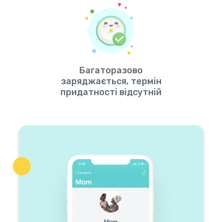
Багаторазово
заряджається, термін
придатності відсутній