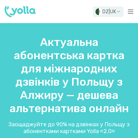
DZ
|
UK
Актуальна
абонентська картка
для міжнародних
дзвінків у Польщу з
Алжиру — дешева
альтернатива онлайн
Заощаджуйте до 90% на дзвінках у Польщу з
абонентками картками Yolla «2.0»