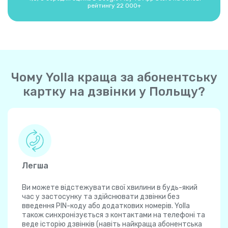
рейтингу 22 000+
Чому Yolla краща за абонентську
картку на дзвінки у Польщу?
Легша
Ви можете відстежувати свої хвилини в будь-який
час у застосунку та здійснювати дзвінки без
введення PIN-коду або додаткових номерів. Yolla
також синхронізується з контактами на телефоні та
веде історію дзвінків (навіть найкраща абонентська