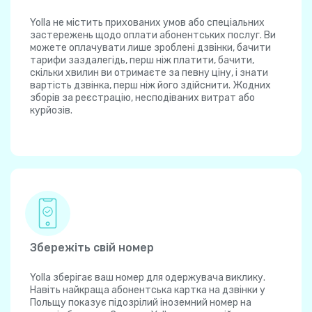
Yolla не містить прихованих умов або спеціальних
застережень щодо оплати абонентських послуг. Ви
можете оплачувати лише зроблені дзвінки, бачити
тарифи заздалегідь, перш ніж платити, бачити,
скільки хвилин ви отримаєте за певну ціну, і знати
вартість дзвінка, перш ніж його здійснити. Жодних
зборів за реєстрацію, несподіваних витрат або
курйозів.
Збережіть свій номер
Yolla зберігає ваш номер для одержувача виклику.
Навіть найкраща абонентська картка на дзвінки у
Польщу показує підозрілий іноземний номер на