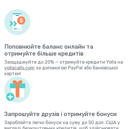
Поповнюйте баланс онлайн та
отримуйте більше кредитів
Заощаджуйте до 20% — отримуйте кредити Yolla на
yollacalls.com
за допомогою PayPal або банківської
картки!
Запрошуйте друзів і отримуйте бонуси
Заробляйте легко бонуси на суму до 50 дол. США у
вигляді безкоштовних кредитів, щоб здійснювати