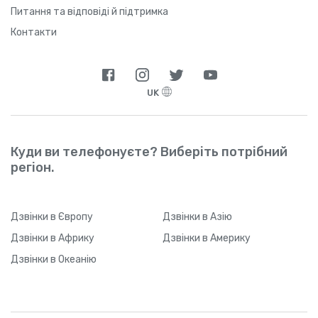
Питання та відповіді й підтримка
Контакти
UK
Куди ви телефонуєте? Виберіть потрібний
регіон.
Дзвінки
в Європу
Дзвінки
в Азію
Дзвінки
в Африку
Дзвінки
в Америку
Дзвінки
в Океанію