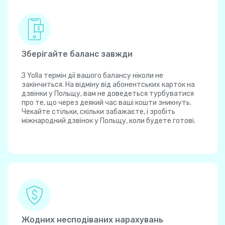
Зберігайте баланс завжди
З Yolla термін дії вашого балансу ніколи не
закінчиться. На відміну від абонентських карток на
дзвінки у Польщу, вам не доведеться турбуватися
про те, що через деякий час ваші кошти зникнуть.
Чекайте стільки, скільки забажаєте, і зробіть
міжнародний дзвінок у Польщу, коли будете готові.
Жодних несподіваних нарахувань