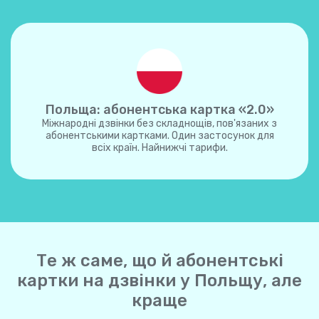
Польща: абонентська картка «2.0»
Міжнародні дзвінки без складнощів, пов'язаних з
абонентськими картками. Один застосунок для
всіх країн. Найнижчі тарифи.
Те ж саме, що й абонентські
картки на дзвінки у Польщу, але
краще