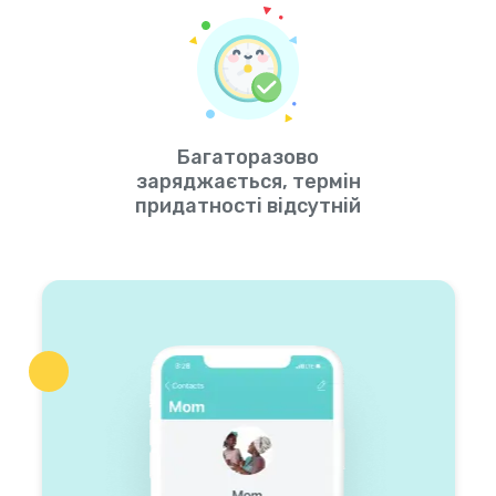
Багаторазово
заряджається, термін
придатності відсутній