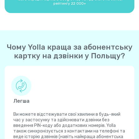
рейтингу 22 000+
Чому Yolla краща за абонентську
картку на дзвінки у Польщу?
Легша
Ви можете відстежувати свої хвилини в будь-який
час у застосунку та здійснювати дзвінки без
введення PIN-коду або додаткових номерів. Yolla
також синхронізується з контактами на телефоні та
веде історію дзвінків (навіть найкраща абонентська