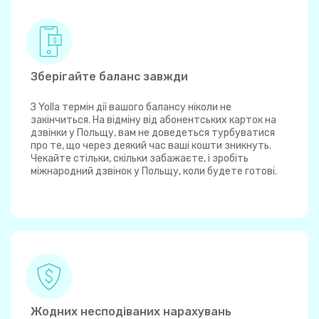
Зберігайте баланс завжди
З Yolla термін дії вашого балансу ніколи не
закінчиться. На відміну від абонентських карток на
дзвінки у Польщу, вам не доведеться турбуватися
про те, що через деякий час ваші кошти зникнуть.
Чекайте стільки, скільки забажаєте, і зробіть
міжнародний дзвінок у Польщу, коли будете готові.
Жодних несподіваних нарахувань