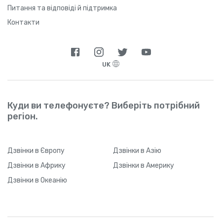
Питання та відповіді й підтримка
Контакти
UK
Куди ви телефонуєте? Виберіть потрібний
регіон.
Дзвінки
в Європу
Дзвінки
в Азію
Дзвінки
в Африку
Дзвінки
в Америку
Дзвінки
в Океанію