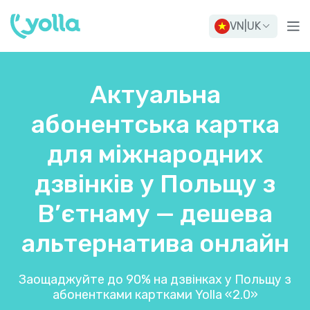
VN
|
UK
Актуальна
абонентська картка
для міжнародних
дзвінків у Польщу з
В’єтнаму — дешева
альтернатива онлайн
Заощаджуйте до 90% на дзвінках у Польщу з
абонентками картками Yolla «2.0»