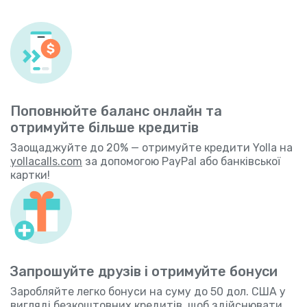
Поповнюйте баланс онлайн та
отримуйте більше кредитів
Заощаджуйте до 20% — отримуйте кредити Yolla на
yollacalls.com
за допомогою PayPal або банківської
картки!
Запрошуйте друзів і отримуйте бонуси
Заробляйте легко бонуси на суму до 50 дол. США у
вигляді безкоштовних кредитів, щоб здійснювати