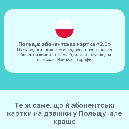
Польща: абонентська картка «2.0»
Міжнародні дзвінки без складнощів, пов'язаних з
абонентськими картками. Один застосунок для
всіх країн. Найнижчі тарифи.
Те ж саме, що й абонентські
картки на дзвінки у Польщу, але
краще