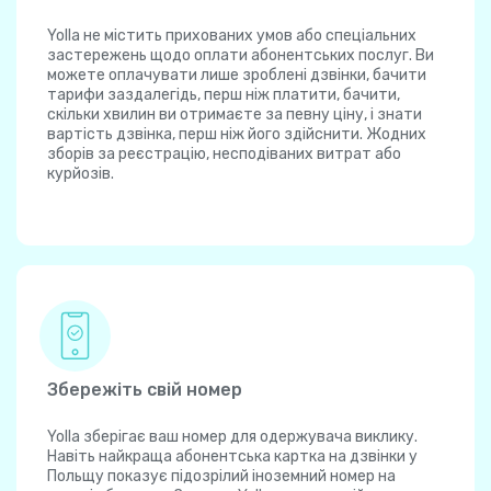
Yolla не містить прихованих умов або спеціальних
застережень щодо оплати абонентських послуг. Ви
можете оплачувати лише зроблені дзвінки, бачити
тарифи заздалегідь, перш ніж платити, бачити,
скільки хвилин ви отримаєте за певну ціну, і знати
вартість дзвінка, перш ніж його здійснити. Жодних
зборів за реєстрацію, несподіваних витрат або
курйозів.
Збережіть свій номер
Yolla зберігає ваш номер для одержувача виклику.
Навіть найкраща абонентська картка на дзвінки у
Польщу показує підозрілий іноземний номер на