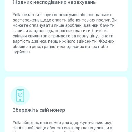
Жодних несподіваних нарахувань
Yolla не містить прихованих умов або спеціальних
застережень щодо оплати абонентських послуг. Ви
можете оплачувати лише зроблені дзвінки, бачити
тарифи заздалегідь, перш ніж платити, бачити,
скільки хвилин ви отримаєте за певну ціну, і знати
вартість дзвінка, перш ніж його здійснити. Жодних
зборів за реєстрацію, несподіваних витрат або
курйозів.
Збережіть свій номер
Yolla зберігає ваш номер для одержувача виклику.
Навіть найкраща абонентська картка на дзвінки у