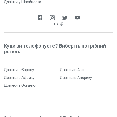
Дзвінки у Швейцарію
UK
Куди ви телефонуєте? Виберіть потрібний
регіон.
Дзвінки
в Європу
Дзвінки
в Азію
Дзвінки
в Африку
Дзвінки
в Америку
Дзвінки
в Океанію