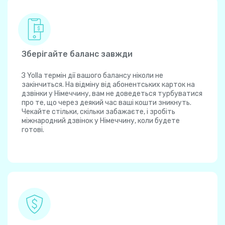
Зберігайте баланс завжди
З Yolla термін дії вашого балансу ніколи не
закінчиться. На відміну від абонентських карток на
дзвінки у Німеччину, вам не доведеться турбуватися
про те, що через деякий час ваші кошти зникнуть.
Чекайте стільки, скільки забажаєте, і зробіть
міжнародний дзвінок у Німеччину, коли будете
готові.