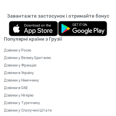
Завантажте застосунок і отримайте бонус
Популярні країни з Грузії
Дзвінки у Росію
Дзвінки у Велику Британію
Дзвінки у Францію
Дзвінки в Україну
Дзвінки у Німеччину
Дзвінки в ОАЕ
Дзвінки у Нігерію
Дзвінки у Туреччину
Дзвінки у Сполучені Штати