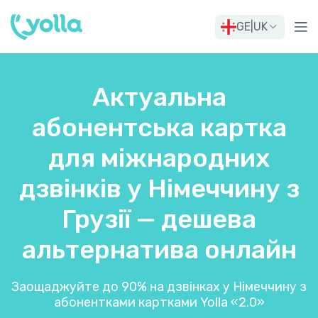
GE
|
UK
Актуальна
абонентська картка
для міжнародних
дзвінків у Німеччину з
Грузії — дешева
альтернатива онлайн
Заощаджуйте до 90% на дзвінках у Німеччину з
абонентками картками Yolla «2.0»