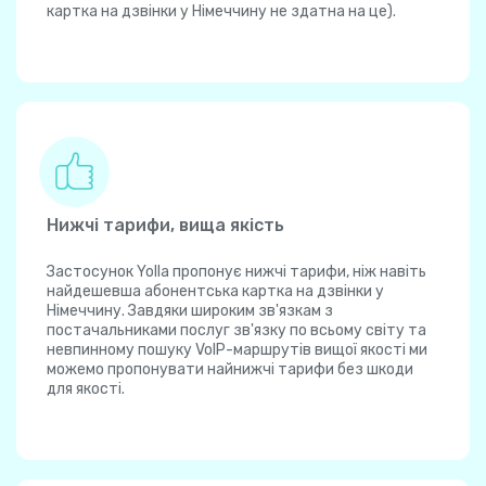
картка на дзвінки у Німеччину не здатна на це).
Нижчі тарифи, вища якість
Застосунок Yolla пропонує нижчі тарифи, ніж навіть
найдешевша абонентська картка на дзвінки у
Німеччину. Завдяки широким зв'язкам з
постачальниками послуг зв'язку по всьому світу та
невпинному пошуку VoIP-маршрутів вищої якості ми
можемо пропонувати найнижчі тарифи без шкоди
для якості.