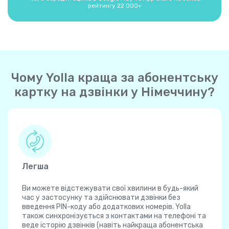
рейтингу 22 000+
Чому Yolla краща за абонентську
картку на дзвінки у Німеччину?
Легша
Ви можете відстежувати свої хвилини в будь-який
час у застосунку та здійснювати дзвінки без
введення PIN-коду або додаткових номерів. Yolla
також синхронізується з контактами на телефоні та
веде історію дзвінків (навіть найкраща абонентська