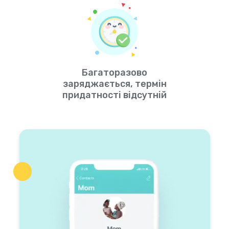
Багаторазово
заряджається, термін
придатності відсутній