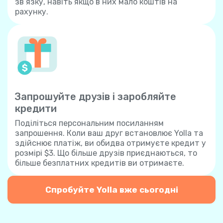
зв’язку, навіть якщо в них мало коштів на
рахунку.
Запрошуйте друзів і заробляйте
кредити
Поділіться персональним посиланням
запрошення. Коли ваш друг встановлює Yolla та
здійснює платіж, ви обидва отримуєте кредит у
розмірі $3. Що більше друзів приєднаються, то
більше безплатних кредитів ви отримаєте.
Спробуйте Yolla вже сьогодні