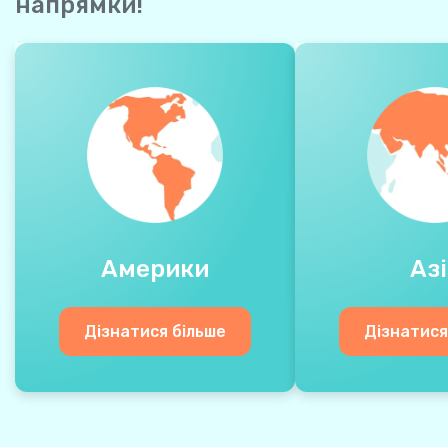
напрямки!
Америки
Азі
Дізнатися більше
Дізнатися