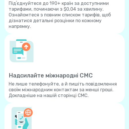
Підʼєднуйтеся до 190+ країн за доступними
тарифами, починаючи з $0,04 за хвилину.
Ознайомтеся з повним списком тарифів, щоб
дізнатися детальні розцінки по кожному
напрямку.
Надсилайте міжнародні СМС
Не лише телефонуйте, а й пишіть повідомлення
своїм міжнародним контактам за менші гроші.
Докладніше на нашій сторінці СМС.