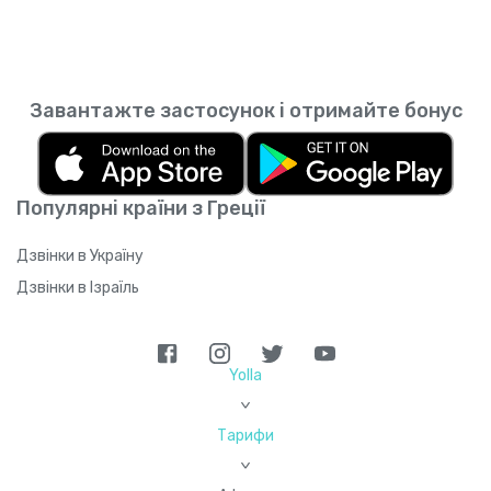
Завантажте застосунок і отримайте бонус
Популярні країни з Греції
Дзвінки в Україну
Дзвінки в Ізраїль
Yolla
>
Тарифи
>