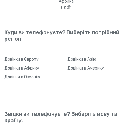
Африка
UK
Куди ви телефонуєте? Виберіть потрібний
регіон.
Дзвінки
в Європу
Дзвінки
в Азію
Дзвінки
в Африку
Дзвінки
в Америку
Дзвінки
в Океанію
Звідки ви телефонуєте? Виберіть мову та
країну.