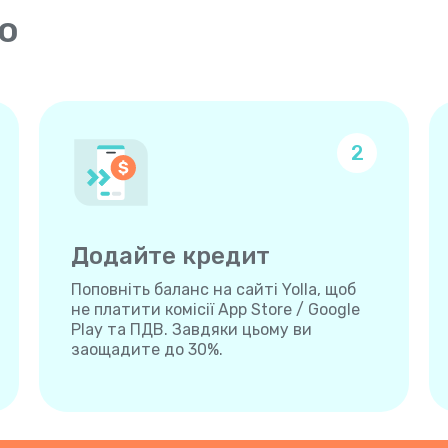
о
2
Додайте кредит
Поповніть баланс на сайті Yolla, щоб
не платити комісії App Store / Google
Play та ПДВ. Завдяки цьому ви
заощадите до 30%.