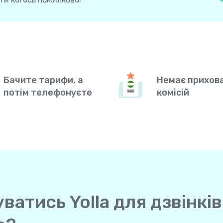
Бачите тарифи, а
Немає прихов
потім телефонуєте
комісій
атись Yolla для дзвінків