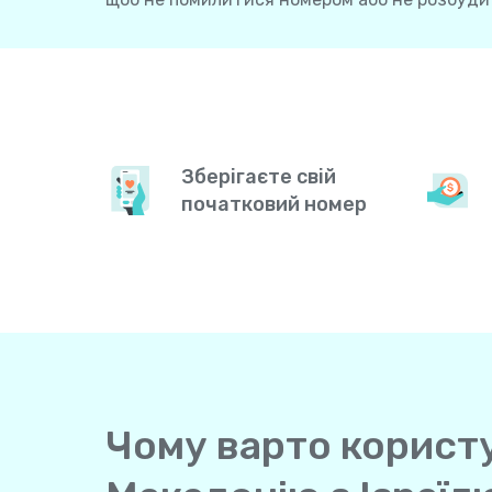
Зберігаєте свій
початковий номер
Чому варто користув