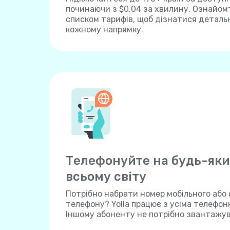
починаючи з $0,04 за хвилину. Ознайом
списком тарифів, щоб дізнатися детальн
кожному напрямку.
Телефонуйте на будь-яки
всьому світу
Потрібно набрати номер мобільного або
телефону? Yolla працює з усіма телефо
Іншому абоненту не потрібно звантажу