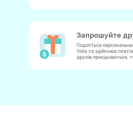
Запрошуйте дру
Поділіться персональн
Yolla та здійснює платі
друзів приєднаються, т