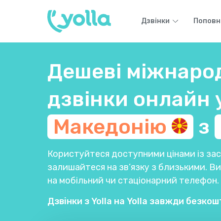
Дзвінки
Поповн
Дешеві міжнаро
дзвінки онлайн 
Македонію
з
Користуйтеся доступними цінами із заст
залишайтеся на зв’язку з близькими. 
на мобільний чи стаціонарний телефон.
Дзвінки з Yolla на Yolla завжди безкош