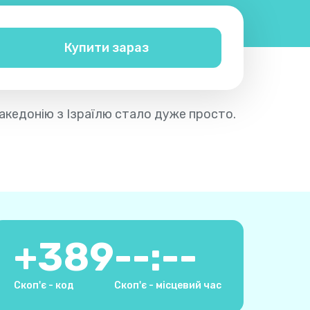
Купити зараз
Македонію з Ізраїлю стало дуже просто.
+
389
--:--
Скоп'є - код
Скоп'є - місцевий час