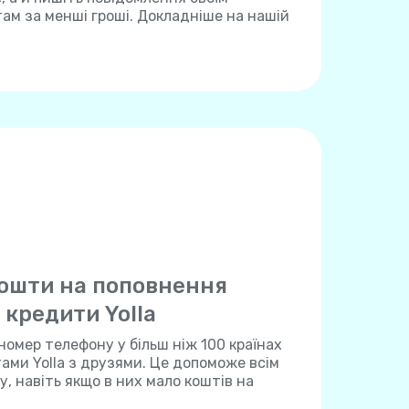
м за менші гроші. Докладніше на нашій
ошти на поповнення
 кредити Yolla
номер телефону у більш ніж 100 країнах
тами Yolla з друзями. Це допоможе всім
, навіть якщо в них мало коштів на