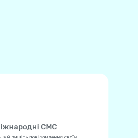
іжнародні СМС
 а й пишіть повідомлення своїм