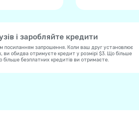
зів і заробляйте кредити
им посиланням запрошення. Коли ваш друг установлює
ж, ви обидва отримуєте кредит у розмірі $3. Що більше
о більше безплатних кредитів ви отримаєте.