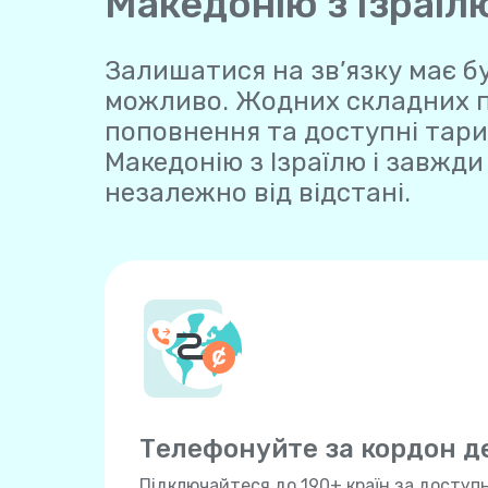
Македонію з Ізраїл
Залишатися на зв’язку має бу
можливо. Жодних складних пла
поповнення та доступні тариф
Македонію з Ізраїлю і завжди
незалежно від відстані.
Телефонуйте за кордон 
Підключайтеся до 190+ країн за доступ