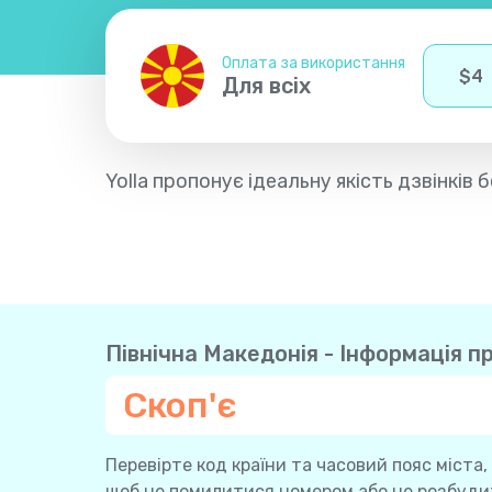
Оплата за використання
$
4
Для всіх
Yolla пропонує ідеальну якість дзвінків
Північна Македонія - Інформація пр
Скоп'є
Перевірте код країни та часовий пояс міста,
щоб не помилитися номером або не розбудит