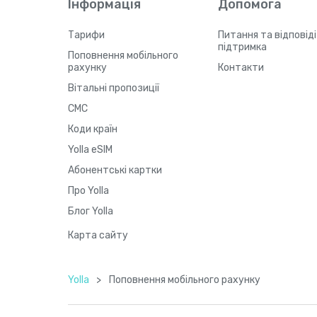
Інформація
Допомога
Тарифи
Питання та відповіді
підтримка
Поповнення мобільного
рахунку
Контакти
Вітальні пропозиції
СМС
Коди країн
Yolla eSIM
Абонентські картки
Про Yolla
Блог Yolla
Карта сайту
Yolla
>
Поповнення мобільного рахунку