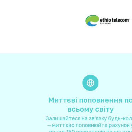
Миттєві поповнення п
всьому світу
Залишайтеся на зв'язку будь-ко
— миттєво поповнюйте рахунок 