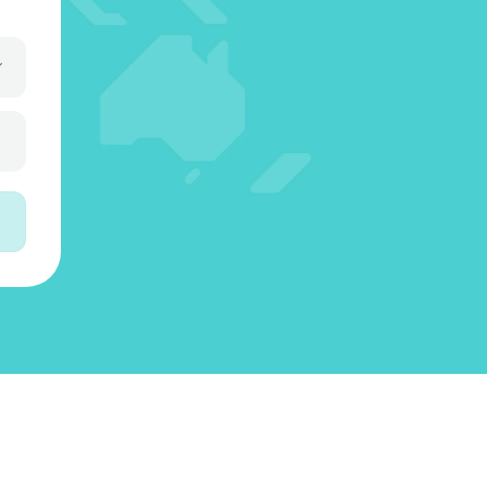
0
7
2
2
1
4