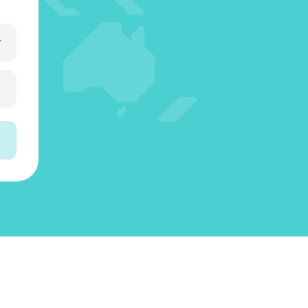
0
7
2
2
1
4