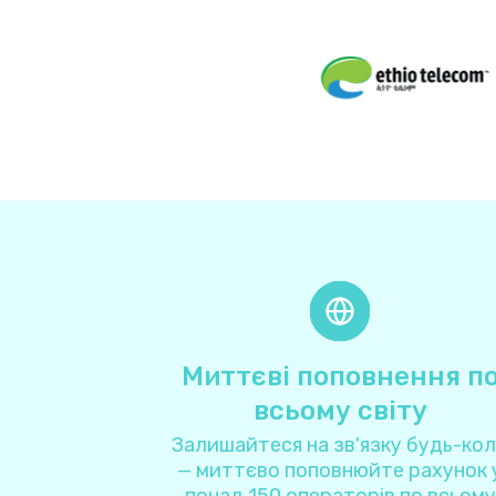
Миттєві поповнення п
всьому світу
Залишайтеся на зв'язку будь-ко
— миттєво поповнюйте рахунок 