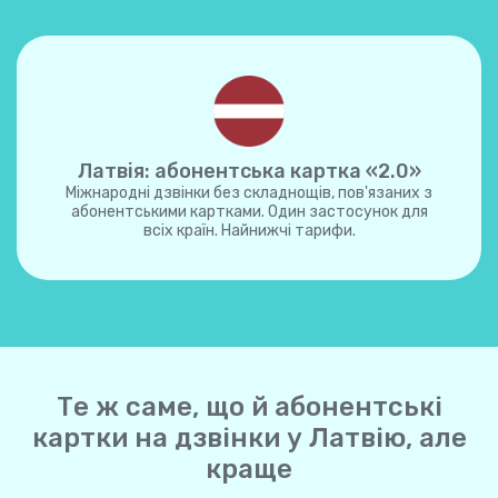
Латвія: абонентська картка «2.0»
Міжнародні дзвінки без складнощів, пов'язаних з
абонентськими картками. Один застосунок для
всіх країн. Найнижчі тарифи.
Те ж саме, що й абонентські
картки на дзвінки у Латвію, але
краще