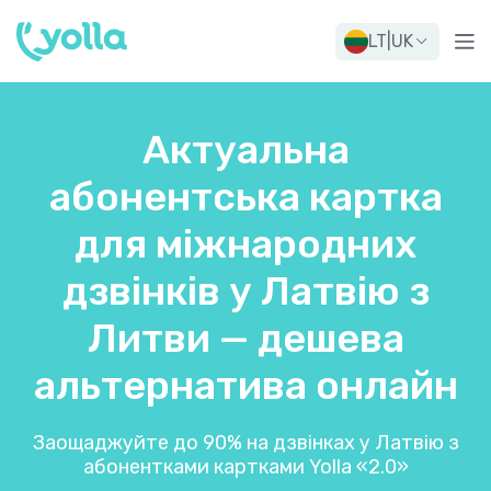
LT
|
UK
Актуальна
абонентська картка
для міжнародних
дзвінків у Латвію з
Литви — дешева
альтернатива онлайн
Заощаджуйте до 90% на дзвінках у Латвію з
абонентками картками Yolla «2.0»