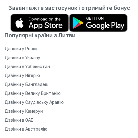
Завантажте застосунок і отримайте бонус
Популярні країни з Литви
Дзвінки у Росію
Дзвінки в Україну
Дзвінки в Узбекистан
Дзвінки у Нігерію
Дзвінки у Бангладеш
Дзвінки у Велику Британію
Дзвінки у Саудівську Аравію
Дзвінки у Камерун
Дзвінки в ОАЕ
Дзвінки в Австралію