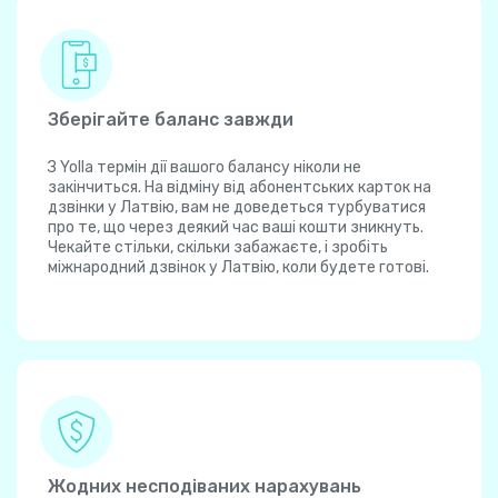
Зберігайте баланс завжди
З Yolla термін дії вашого балансу ніколи не
закінчиться. На відміну від абонентських карток на
дзвінки у Латвію, вам не доведеться турбуватися
про те, що через деякий час ваші кошти зникнуть.
Чекайте стільки, скільки забажаєте, і зробіть
міжнародний дзвінок у Латвію, коли будете готові.
Жодних несподіваних нарахувань