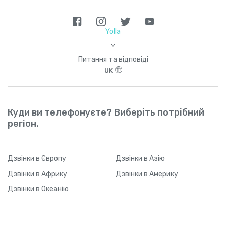
Yolla
>
Питання та відповіді
UK
Куди ви телефонуєте? Виберіть потрібний
регіон.
Дзвінки
в Європу
Дзвінки
в Азію
Дзвінки
в Африку
Дзвінки
в Америку
Дзвінки
в Океанію