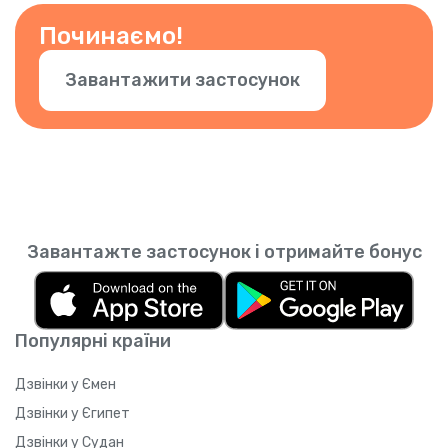
застосунку.
Починаємо!
Завантажити застосунок
Завантажте застосунок і отримайте бонус
Популярні країни
Дзвінки у Ємен
Дзвінки у Єгипет
Дзвінки у Судан