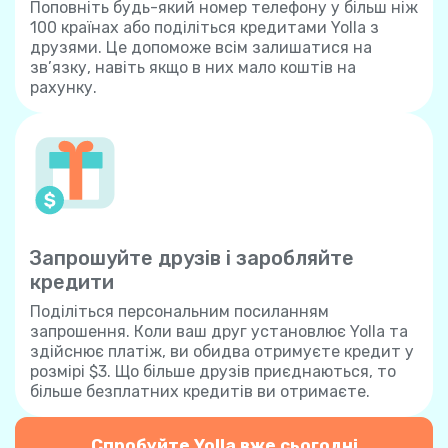
Поповніть будь-який номер телефону у більш ніж
100 країнах або поділіться кредитами Yolla з
друзями. Це допоможе всім залишатися на
зв’язку, навіть якщо в них мало коштів на
рахунку.
Запрошуйте друзів і заробляйте
кредити
Поділіться персональним посиланням
запрошення. Коли ваш друг установлює Yolla та
здійснює платіж, ви обидва отримуєте кредит у
розмірі $3. Що більше друзів приєднаються, то
більше безплатних кредитів ви отримаєте.
Спробуйте Yolla вже сьогодні