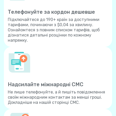
Телефонуйте за кордон дешевше
Підключайтеся до 190+ країн за доступними
тарифами, починаючи з $0,04 за хвилину.
Ознайомтеся з повним списком тарифів, щоб
дізнатися детальні розцінки по кожному
напрямку.
Надсилайте міжнародні СМС
Не лише телефонуйте, а й пишіть повідомлення
своїм міжнародним контактам за менші гроші.
Докладніше на нашій сторінці СМС.