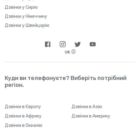
Дзвінки у Сирію
Дзвінки у Німеччину
Дзвінки у Швейцарію
UK
Куди ви телефонуєте? Виберіть потрібний
регіон.
Дзвінки
в Європу
Дзвінки
в Азію
Дзвінки
в Африку
Дзвінки
в Америку
Дзвінки
в Океанію