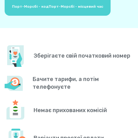
Порт-Морсбі - код
Порт-Морсбі - місцевий час
Зберігаєте свій початковий номер
Бачите тарифи, а потім
телефонуєте
Немає прихованих комісій