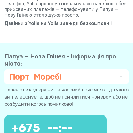
телефон, Yolla пропонує ідеальну якість дзвінків без
прихованих платежів — телефонувати у Папуа —
Нову Гвінею стало дуже просто.
Дзвінки з Yolla на Yolla завжди безкоштовні!
Папуа — Нова Гвінея - Інформація про
місто:
Порт-Морсбі
Перевірте код країни та часовий пояс міста, до якого
ви телефонуєте, щоб не помилитися номером або не
розбудити когось помилково!
+
675
--:--