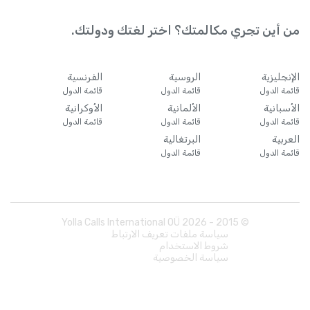
من أين تجري مكالمتك؟ اختر لغتك ودولتك.
الإنجليزية
الروسية
الفرنسية
قائمة الدول
قائمة الدول
قائمة الدول
الأسبانية
الألمانية
الأوكرانية
قائمة الدول
قائمة الدول
قائمة الدول
العربية
البرتغالية
قائمة الدول
قائمة الدول
Yolla Calls International OÜ
2026
© 2015 -
سياسة ملفات تعريف الارتباط
شروط الاستخدام
سياسة الخصوصية