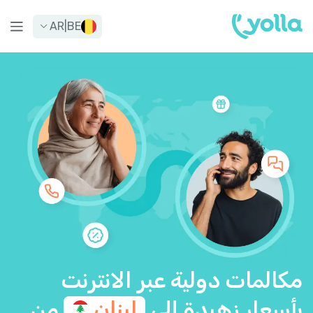
AR
|
BE
مكالمات دولية عبر الانترنت
بأسعار زهيدة إلى
لبنان
من