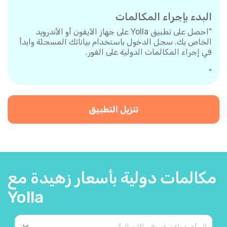
البدء بإجراء المكالمات
"احصل على تطبيق Yolla على جهاز الآيفون أو الأندرويد
الخاص بك. سجل الدخول باستخدام بياناتك المسجلة وابدأ
في إجراء المكالمات الدولية على الفور.
"
تنزيل التطبيق
مكالمات دولية بأسعار زهيدة مع
Yolla