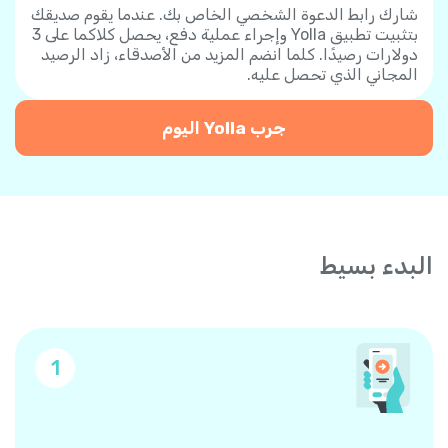
شارك رابط الدعوة الشخصي الخاص بك. عندما يقوم صديقك
بتثبيت تطبيق Yolla وإجراء عملية دفع، يحصل كلاكما على 3
دولارات رصيدًا. كلما انضم المزيد من الأصدقاء، زاد الرصيد
المجاني الذي تحصل عليه.
جرب Yolla اليوم
البدء بسيط
1