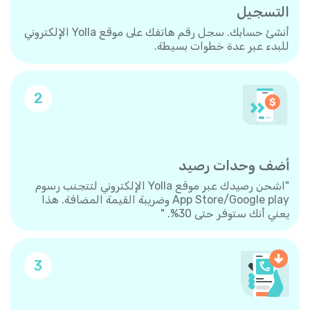
التسجيل
أنشئ حسابك. سجل رقم هاتفك على موقع Yolla الإلكتروني
للبدء عبر عدة خطوات بسيطة.
2
أضف وحدات رصيد
"اشحن رصيدك عبر موقع Yolla الإلكتروني لتتجنب رسوم
App Store/Google play وضريبة القيمة المضافة. هذا
يعني أنك ستوفر حتى 30%. "
3