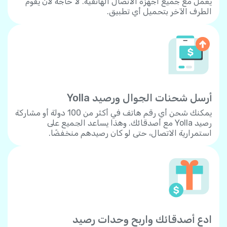
يعمل مع جميع أجهزة الاتصال الهاتفية. لا حاجة لأن يقوم
الطرف الآخر بتحميل أي تطبيق.
أرسل شحنات الجوال ورصيد Yolla
يمكنك شحن أي رقم هاتف في أكثر من 100 دولة أو مشاركة
رصيد Yolla مع أصدقائك. وهذا يساعد الجميع على
استمرارية الاتصال، حتى لو كان رصيدهم منخفضًا.
ادع أصدقائك واربح وحدات رصيد