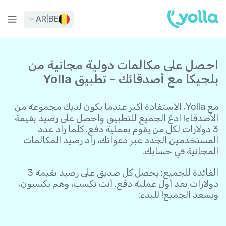
AR
|
BE
احصل على مكالمات دولية مجانية من
بلجيكا مع أصدقائك - تطبيق Yolla
مع Yolla، الاستفادة أكبر عندما يكون لديك مجموعة من
الأصدقاء! ادعُ الجميع للتطبيق واحصل على رصيد بقيمة
3 دولارات لكل من يقوم بعملية دفع. كلما زاد عدد
المستخدمين الجدد عبر دعواتك، زاد رصيد المكالمات
المجانية في حسابك.
الفائدة للجميع: يحصل كل صديق على رصيد بقيمة 3
دولارات بعد أول عملية دفع. أنت تكسب، وهم يكسبون،
ويسعد الجميع! للبدء: