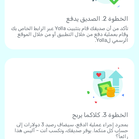
الخطوة 2. الصديق يدفع
تأكد من أن صديقك قام بتثبيت Yolla عبر الرابط الخاص بك
وقام بعملية دفع من خلال التطبيق أو من خلال الموقع
الرسمي لYolla.
الخطوة 3. كلاكما يربح
بمجرد إجراء عملية الدفع، سيضاف رصيد 3 دولارات إلى
حساب كل منكما. يوفر صديقك، وتكسب أنت – أليس هذا
رائعاً؟