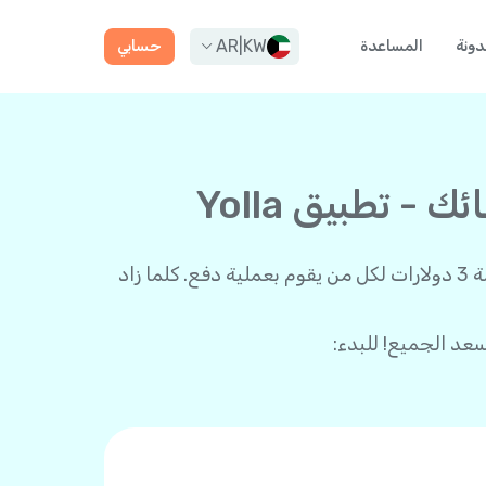
AR
|
KW
دونة
المساعدة
حسابي
 تطبيق Yolla
مع Yolla، الاستفادة أكبر عندما يكون لديك مجموعة من الأصدقاء! ادعُ الجميع للتطبيق واحصل على رصيد بقيمة 3 دولارات لكل من يقوم بعملية دفع. كلما زاد