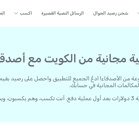
شحن رصيد الجوال
الرسائل النصية القصيرة
اكسب
الم
مجانية من الكويت مع أصدقائك -
لمكالمات المجانية في حسابك.
بدء: