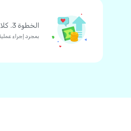
الخطوة 3. كلاكما يربح
بمجرد إجراء عملية الدفع، سيضاف رصيد 3 دولارات إ