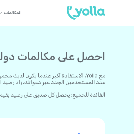
المكالمات
احصل على مكالمات دولية 
عدد المستخدمين الجدد عبر دعواتك، زاد رصيد ا
الفائدة للجميع: يحصل كل صديق على رصيد بقيمة 3 دولارات بعد أول عملية دفع. أنت تكسب، وهم يكسبون، ويسعد الجميع! لل