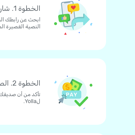
الخطوة 1. شارك
ابحث عن رابطك الش
النصية القصيرة الم
الخطوة 2. الصديق يدفع
لYolla.