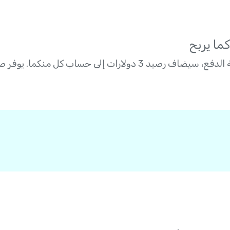
لى حساب كل منكما. يوفر صديقك، وتكسب أنت – أليس هذا رائعاً؟